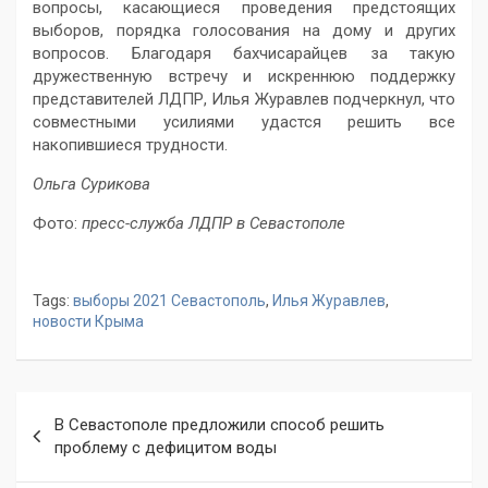
вопросы, касающиеся проведения предстоящих
выборов, порядка голосования на дому и других
вопросов. Благодаря бахчисарайцев за такую
дружественную встречу и искреннюю поддержку
представителей ЛДПР, Илья Журавлев подчеркнул, что
совместными усилиями удастся решить все
накопившиеся трудности.
Ольга Сурикова
Фото:
пресс-служба ЛДПР в Севастополе
Tags:
выборы 2021 Севастополь
,
Илья Журавлев
,
новости Крыма
Навигация
В Севастополе предложили способ решить
по
проблему с дефицитом воды
записям