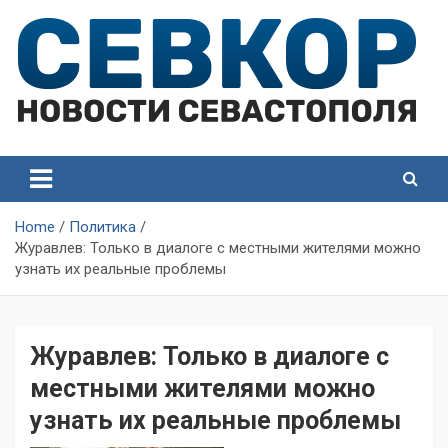
Skip
to
content
СевКор — Самые главные и актуальные новости
СевКор — Новости
Севастополя
Севастополя
Home
Политика
Журавлев: Только в диалоге с местными жителями можно
узнать их реальные проблемы
Журавлев: Только в диалоге с
местными жителями можно
узнать их реальные проблемы