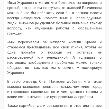
Илья Журавлев отметил, что большинства вопросов и
просьб, которые им поступили от жителей Бахчисарая
можно было бы избежать, если бы в органах власти
всегда находились компетентные и неравнодушные
люди. Жириновцы уделяют большое внимание такому
вопросу, как улучшение работы с обращениями
граждан.
«Мы переживаем за каждого жителя Крыма и
стараемся прикладывать все свои усилия, чтобы ни
одна просьба о помощи не осталась не
рассмотренной или нерешенной. А услышать о
настоящих злободневных проблемах можно только
общаясь вот так, как мы с вами.», — подчеркнул
Журавлев.
В свою очередь Олег Пихтерев добавил, что такие
выезды позволяют понять не только, чем живет город
и городское население, но и чем «дышат» жители и
какие есть оптимальные пути решения их проблем.
Также партийцы дали разъяснения и ответили на все