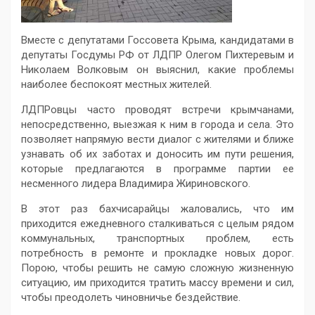
Вместе с депутатами Госсовета Крыма, кандидатами в
депутаты Госдумы РФ от ЛДПР Олегом Пихтеревым и
Николаем Волковым
он выяснил, какие проблемы
наиболее беспокоят местных жителей.
ЛДПРовцы часто проводят встречи крымчанами,
непосредственно, выезжая к ним в города и села. Это
позволяет напрямую вести диалог с жителями и ближе
узнавать об их заботах и доносить им пути решения,
которые предлагаются в программе партии ее
несменного лидера Владимира Жириновского.
В этот раз бахчисарайцы жаловались, что им
приходится ежедневного сталкиваться с целым рядом
коммунальных, транспортных проблем, есть
потребность в ремонте и прокладке новых дорог.
Порою, чтобы решить не самую сложную жизненную
ситуацию, им приходится тратить массу времени и сил,
чтобы преодолеть чиновничье бездействие.