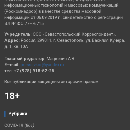
информационных технологий и массовых коммуникаций
(Роскомнадзор) в качестве средства массовой
информации от 06.09.2019 г., свидетельство о регистрации
ЭЛ № ФС 77–76715
Учредитель:
ООО «Севастопольский Корреспондент».
Адрес:
Россия, 299011, г. Севастополь, ул. Василия Кучера,
д. 1, кв. 10А
Главный редактор:
Мацкевич А.В.
E–mail:
pressevkor@yandex.ru
тел. +7 (978) 918-52-25
Все публикации защищены авторским правом.
18+
Рубрики
COVID-19
(861)