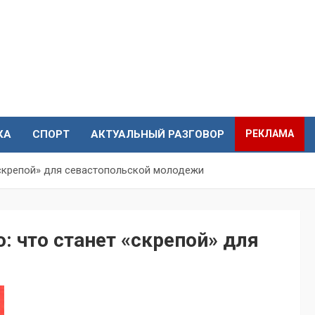
КА
СПОРТ
АКТУАЛЬНЫЙ РАЗГОВОР
РЕКЛАМА
 «скрепой» для севастопольской молодежи
: что станет «скрепой» для