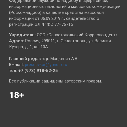
Федеральной службой по надзору в сфере связи,
информационных технологий и массовых коммуникаций
(Роскомнадзор) в качестве средства массовой
информации от 06.09.2019 г., свидетельство о
регистрации ЭЛ № ФС 77–76715
Учредитель:
ООО «Севастопольский Корреспондент».
Адрес:
Россия, 299011, г. Севастополь, ул. Василия
Кучера, д. 1, кв. 10А
Главный редактор:
Мацкевич А.В.
E–mail:
pressevkor@yandex.ru
тел. +7 (978) 918-52-25
Все публикации защищены авторским правом.
18+