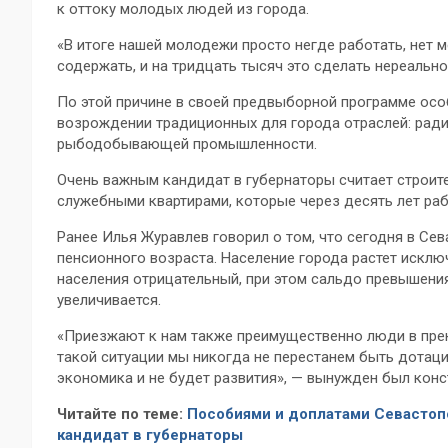
к оттоку молодых людей из города.
«В итоге нашей молодежи просто негде работать, нет 
содержать, и на тридцать тысяч это сделать нереально
По этой причине в своей предвыборной программе осо
возрождении традиционных для города отраслей: ради
рыбодобывающей промышленности.
Очень важным кандидат в губернаторы считает строит
служебными квартирами, которые через десять лет раб
Ранее Илья Журавлев говорил о том, что сегодня в Се
пенсионного возраста. Население города растет исклю
населения отрицательный, при этом сальдо превышени
увеличивается.
«Приезжают к нам также преимущественно люди в прекл
такой ситуации мы никогда не перестанем быть дотаци
экономика и не будет развития», — вынужден был конс
Читайте по теме:
Пособиями и доплатами Севастоп
кандидат в губернаторы