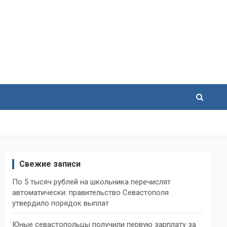
Свежие записи
По 5 тысяч рублей на школьника перечислят
автоматически: правительство Севастополя
утвердило порядок выплат
Юные севастопольцы получили первую зарплату за