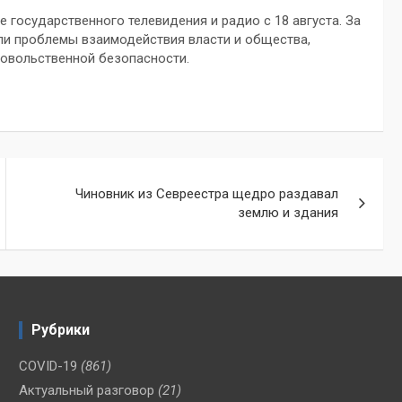
 государственного телевидения и радио с 18 августа. За
или проблемы взаимодействия власти и общества,
довольственной безопасности.
Чиновник из Севреестра щедро раздавал
землю и здания
Рубрики
COVID-19
(861)
Актуальный разговор
(21)