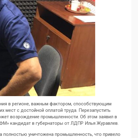
ния в регионе, важным фактором, способствующим
их мест с достойной оплатой труда. Перезапустить
ожет возрождение промышленности. Об этом заявил в
ФМ» кандидат в губернаторы от ЛДПР Илья Журавлев.
ла полностью уничтожена промышленность, что привело