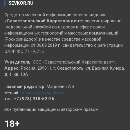
SEVKOR.RU
Средство массовой информации сетевое издание
«Севастопольский
Корреспондент»
зарегистрировано
Федеральной службой по надзору в сфере связи,
информационных технологий и массовых коммуникаций
(Роскомнадзор) в качестве средства массовой
информации от 06.09.2019 г., свидетельство о регистрации
ЭЛ № ФС 77–76715
Учредитель:
ООО «Севастопольский Корреспондент».
Адрес:
Россия, 299011, г. Севастополь, ул. Василия Кучера,
д. 1, кв. 10А
Главный редактор:
Мацкевич А.В.
E–mail:
pressevkor@yandex.ru
тел. +7 (978) 918-52-25
Все публикации защищены авторским правом.
18+