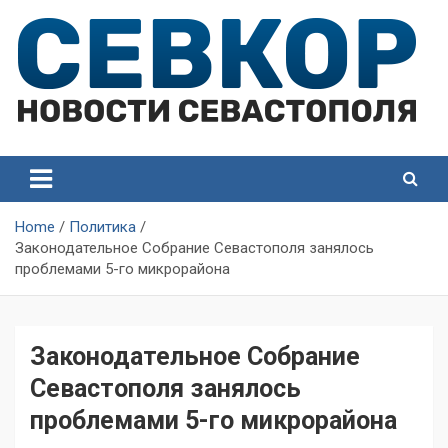
Skip
to
content
СевКор — Самые главные и актуальные новости
СевКор — Новости
Севастополя
Севастополя
Home
Политика
Законодательное Собрание Севастополя занялось
проблемами 5-го микрорайона
Законодательное Собрание
Севастополя занялось
проблемами 5-го микрорайона