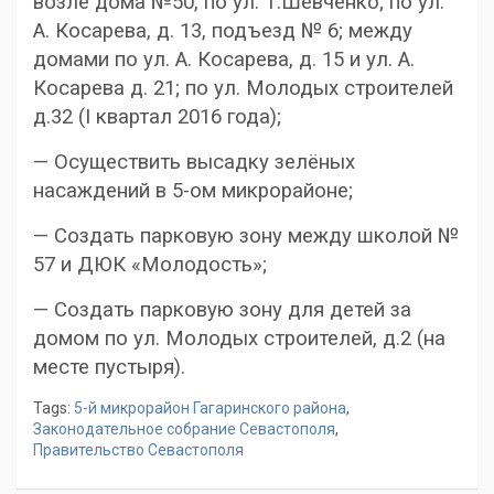
возле дома №50, по ул. Т.Шевченко; по ул.
А. Косарева, д. 13, подъезд № 6; между
домами по ул. А. Косарева, д. 15 и ул. А.
Косарева д. 21; по ул. Молодых строителей
д.32 (I квартал 2016 года);
— Осуществить высадку зелёных
насаждений в 5-ом микрорайоне;
— Создать парковую зону между школой №
57 и ДЮК «Молодость»;
— Создать парковую зону для детей за
домом по ул. Молодых строителей, д.2 (на
месте пустыря).
Tags:
5-й микрорайон Гагаринского района
,
Законодательное собрание Севастополя
,
Правительство Севастополя