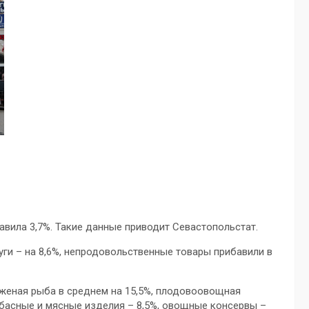
авила 3,7%. Такие данные приводит Севастопольстат.
уги – на 8,6%, непродовольственные товары прибавили в
женая рыба в среднем на 15,5%, плодовоовощная
лбасные и мясные изделия – 8,5%, овощные консервы –