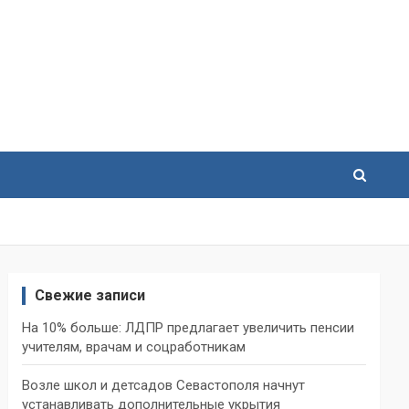
Свежие записи
На 10% больше: ЛДПР предлагает увеличить пенсии
учителям, врачам и соцработникам
Возле школ и детсадов Севастополя начнут
устанавливать дополнительные укрытия