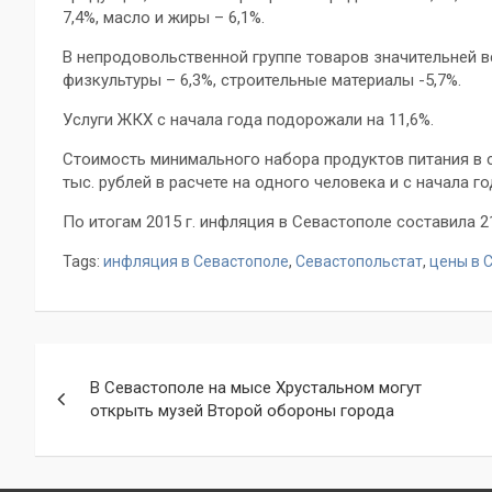
7,4%, масло и жиры – 6,1%.
В непродовольственной группе товаров значительней в
физкультуры – 6,3%, строительные материалы -5,7%.
Услуги ЖКХ с начала года подорожали на 11,6%.
Стоимость минимального набора продуктов питания в ср
тыс. рублей в расчете на одного человека и с начала го
По итогам 2015 г. инфляция в Севастополе составила 21%
Tags:
инфляция в Севастополе
,
Севастопольстат
,
цены в 
Навигация
В Севастополе на мысе Хрустальном могут
по
открыть музей Второй обороны города
записям