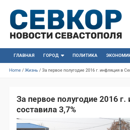
Skip
to
content
СевКор — Самые главные и актуальные новости
СевКор — Новости
Севастополя
ГЛАВНАЯ
ГОРОД
ПОЛИТИКА
ЭКОНОМИ
Севастополя
Home
Жизнь
За первое полугодие 2016 г. инфляция в С
За первое полугодие 2016 г.
составила 3,7%