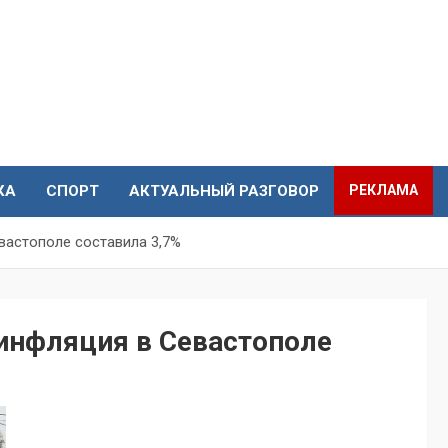
КА
СПОРТ
АКТУАЛЬНЫЙ РАЗГОВОР
РЕКЛАМА
евастополе составила 3,7%
 инфляция в Севастополе