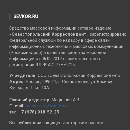
SEVKOR.RU
Средство массовой информации сетевое издание
«Севастопольский
Корреспондент»
зарегистрировано
Федеральной службой по надзору в сфере связи,
информационных технологий и массовых коммуникаций
(Роскомнадзор) в качестве средства массовой
информации от 06.09.2019 г., свидетельство о
регистрации ЭЛ № ФС 77–76715
Учредитель:
ООО «Севастопольский Корреспондент».
Адрес:
Россия, 299011, г. Севастополь, ул. Василия
Кучера, д. 1, кв. 10А
Главный редактор:
Мацкевич А.В.
E–mail:
pressevkor@yandex.ru
тел. +7 (978) 918-52-25
Все публикации защищены авторским правом.