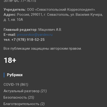
ЭЛ № ФС 77–76715
Учредитель:
ООО «Севастопольский Корреспондент».
Адрес:
Россия, 299011, г. Севастополь, ул. Василия Кучера,
д. 1, кв. 10А
Главный редактор:
Мацкевич А.В.
E–mail:
pressevkor@yandex.ru
тел. +7 (978) 918-52-25
Все публикации защищены авторским правом.
18+
Рубрики
COVID-19
(861)
Актуальный разговор
(21)
Безопасность
(25)
Благотворительность
(2)