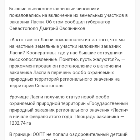
Бывшие высокопоставленные чиновники
пожаловались на включение их земельных участков в
заказник Ласпи. Об этом сообщил губернатор
Севастополя Дмитрий Овсянников.
«А кто там по Ласпи пожаловался из-за того, что мы
на частные земельные участки наложили заказник
Ласпи? Кооперативы, где у нас бывшие сотрудники
высокопоставленные. Понятно, пусть жалуются?», —
прокомментировал он постановление о включении
заказника Ласпи в перечень особо охраняемых
природных территорий регионального значения на
территории Севастополя.
Урочище Ласпи получило статус новой особо
охраняемой природной территории «Государственный
природный заказник регионального значения «Ласпи»
в начале февраля этого года. Площадь заказника —
1232,74 га
В границы ООПТ не попали оздоровительный детский