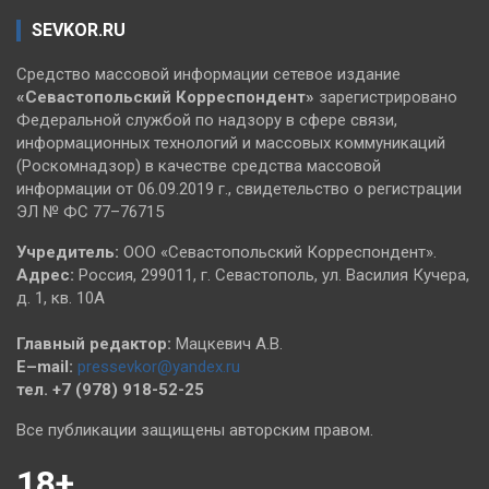
SEVKOR.RU
Средство массовой информации сетевое издание
«Севастопольский
Корреспондент»
зарегистрировано
Федеральной службой по надзору в сфере связи,
информационных технологий и массовых коммуникаций
(Роскомнадзор) в качестве средства массовой
информации от 06.09.2019 г., свидетельство о регистрации
ЭЛ № ФС 77–76715
Учредитель:
ООО «Севастопольский Корреспондент».
Адрес:
Россия, 299011, г. Севастополь, ул. Василия Кучера,
д. 1, кв. 10А
Главный редактор:
Мацкевич А.В.
E–mail:
pressevkor@yandex.ru
тел. +7 (978) 918-52-25
Все публикации защищены авторским правом.
18+