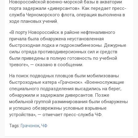
Новороссийской военно-морской базы в акватории
порта задержали «диверсантов». Как передает пресс-
служба Черноморского флота, операция выполнена в
ходе плановых учений.
«В порту Новороссийск в районе нефтеналивного
причала была обнаружена неустановленная
быстроходная лодка и гидрокомбинезоны. Дежурные
силы отряда противодиверсионных сил и средств
были приведены в полную готовность по учебной
тревоге», — сказано в сообщении.
На поиск подводных пловцов были мобилизованы
быстроходные катера «Грачонок». «Военнослужащие
специального подразделения высадились на берег,
обнаружили и задержали диверсантов. Позже
мобильной группой разминирования были обнаружены
и успешно обезврежены условные взрывные
устройства», — отмечает пресс-служба ЧФ.
Tags:
Грачонок
,
ЧФ