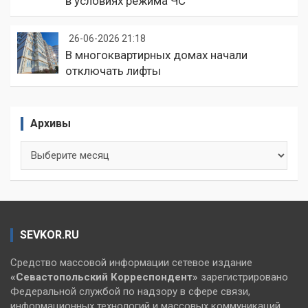
в условиях режима ЧС
26-06-2026 21:18
В многоквартирных домах начали
отключать лифты
Архивы
Архивы
SEVKOR.RU
Средство массовой информации сетевое издание
«Севастопольский
Корреспондент»
зарегистрировано
Федеральной службой по надзору в сфере связи,
информационных технологий и массовых коммуникаций