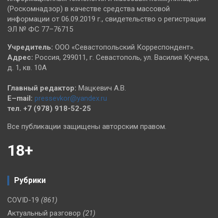
(Роскомнадзор) в качестве средства массовой
информации от 06.09.2019 г., свидетельство о регистрации
ЭЛ № ФС 77–76715
Учредитель:
ООО «Севастопольский Корреспондент».
Адрес:
Россия, 299011, г. Севастополь, ул. Василия Кучера,
д. 1, кв. 10А
Главный редактор:
Мацкевич А.В.
E–mail:
pressevkor@yandex.ru
тел. +7 (978) 918-52-25
Все публикации защищены авторским правом.
18+
Рубрики
COVID-19
(861)
Актуальный разговор
(21)