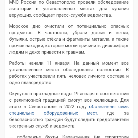
МЧС России по Севастополю провели обследование
акватории в установленных местах для купания
верующих, сообщает пресс-служба ведомства.
Морское дно очистили от потенциально опасных
предметов. В частности, убрали доски и ветки,
бутылки, острые стёкла и фрагменты металла, а также
прочие находки, которые могли причинить дискомфорт
людям и даже привести к травмам.
Работы начали 11 января. На данный момент все
установленные места обследованы полностью. В
работах участвовали пять человек личного состава и
одно плавсредство.
Окунутся в прохладные воды 19 января в соответствии
с религиозной традицией смогут все желающие. Для
этого в Севастополе в 2022 году
обозначены семь
специально оборудованных мест,
где за
безопасностью граждан будут следить представители
экстренных служб и ведомств:
— побережье бухты Карантинная (на территории