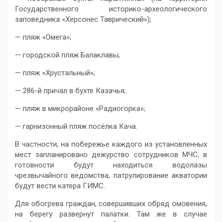
Государственного историко-археологического
заповедника «Херсонес Таврический»);
— пляж «Омега»;
— городской пляж Балаклавы;
— пляж «Хрустальный»;
— 286-й причал в бухте Казачья;
— пляж в микрорайоне «Радиогорка»;
— гарнизонный пляж посёлка Кача.
В частности, на побережье каждого из установленных
мест запланировано дежурство сотрудников МЧС, в
готовности будут находиться водолазы
чрезвычайного ведомства, патрулирование акватории
будут вести катера ГИМС.
Для обогрева граждан, совершивших обряд омовения,
на берегу развернут палатки. Там же в случае