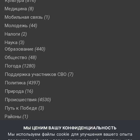
Культура
(816)
Медицина
(8)
Мобильная связь
(1)
Молодежь
(44)
Налоги
(2)
Наука
(3)
Образование
(440)
Общество
(48)
Погода
(1280)
Поддержка участников СВО
(7)
Политика
(4397)
Природа
(16)
Происшествия
(4530)
Путь к Победе
(3)
Районы
(1)
Россия
(510)
МЫ ЦЕНИМ ВАШУ КОНФИДЕНЦИАЛЬНОСТЬ
Сельское хозяйство
(3)
Мы используем файлы cookie для улучшения вашего опыта