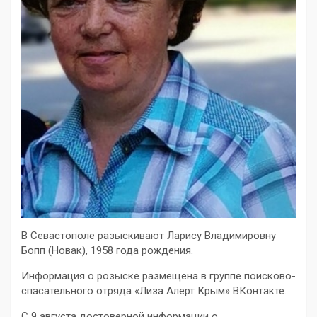
В Севастополе разыскивают Ларису Владимировну
Бопп (Новак), 1958 года рождения.
Информация о розыске размещена в группе поисково-
спасательного отряда «Лиза Алерт Крым» ВКонтакте.
С 9 августа достоверной информации о