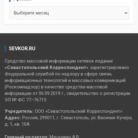
Архивы
SEVKOR.RU
Средство массовой информации сетевое издание
«Севастопольский
Корреспондент»
зарегистрировано
Федеральной службой по надзору в сфере связи,
информационных технологий и массовых коммуникаций
(Роскомнадзор) в качестве средства массовой
информации от 06.09.2019 г., свидетельство о регистрации
ЭЛ № ФС 77–76715
Учредитель:
ООО «Севастопольский Корреспондент».
Адрес:
Россия, 299011, г. Севастополь, ул. Василия Кучера,
д. 1, кв. 10А
Главный редактор:
Мацкевич А.В.