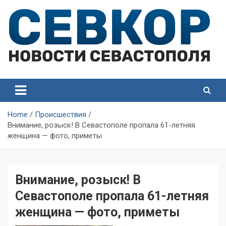
Skip
to
content
СевКор — Самые главные и актуальные новости
СевКор — Новости
Севастополя
Севастополя
Home
Происшествия
Внимание, розыск! В Севастополе пропала 61-летняя
женщина — фото, приметы
Внимание, розыск! В
Севастополе пропала 61-летняя
женщина — фото, приметы