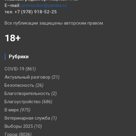
E–mail:
pressevkor@yandex.ru
тел. +7 (978) 918-52-25
Все публикации защищены авторским правом.
18+
Рубрики
COVID-19
(861)
Актуальный разговор
(21)
Безопасность
(26)
Благотворительность
(2)
Благоустройство
(686)
В мире
(975)
Ветеринарная служба
(1)
Выборы 2025
(10)
Город
(8036)