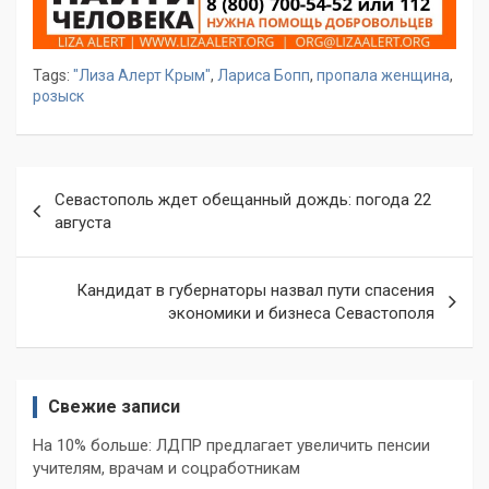
Tags:
"Лиза Алерт Крым"
,
Лариса Бопп
,
пропала женщина
,
розыск
Навигация
Севастополь ждет обещанный дождь: погода 22
по
августа
записям
Кандидат в губернаторы назвал пути спасения
экономики и бизнеса Севастополя
Свежие записи
На 10% больше: ЛДПР предлагает увеличить пенсии
учителям, врачам и соцработникам