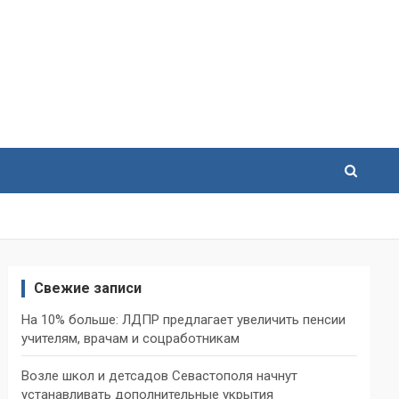
Свежие записи
На 10% больше: ЛДПР предлагает увеличить пенсии
учителям, врачам и соцработникам
Возле школ и детсадов Севастополя начнут
устанавливать дополнительные укрытия