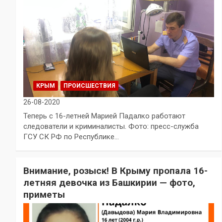
КРЫМ
ПРОИСШЕСТВИЯ
26-08-2020
Теперь с 16-летней Марией Падалко работают
следователи и криминалисты. Фото: пресс-служба
ГСУ СК РФ по Республике…
Внимание, розыск! В Крыму пропала 16-
летняя девочка из Башкирии — фото,
приметы