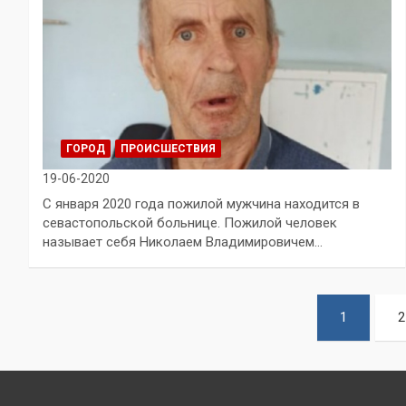
ГОРОД
ПРОИСШЕСТВИЯ
19-06-2020
С января 2020 года пожилой мужчина находится в
севастопольской больнице. Пожилой человек
называет себя Николаем Владимировичем…
Пагинация
1
2
записей