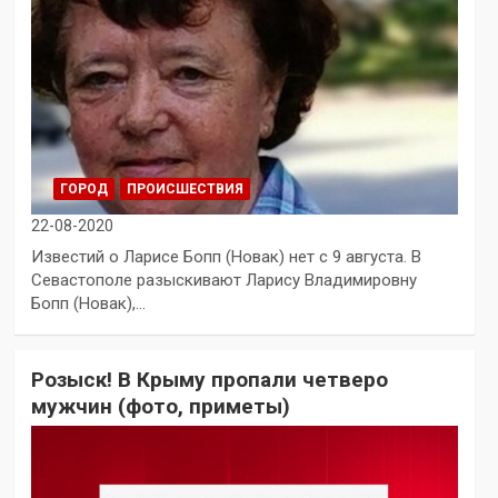
ГОРОД
ПРОИСШЕСТВИЯ
22-08-2020
Известий о Ларисе Бопп (Новак) нет с 9 августа. В
Севастополе разыскивают Ларису Владимировну
Бопп (Новак),…
Розыск! В Крыму пропали четверо
мужчин (фото, приметы)