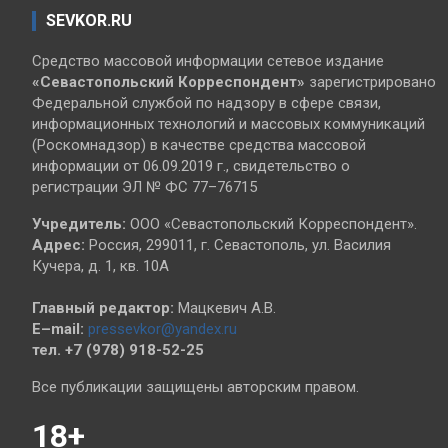
SEVKOR.RU
Средство массовой информации сетевое издание
«Севастопольский
Корреспондент»
зарегистрировано
Федеральной службой по надзору в сфере связи,
информационных технологий и массовых коммуникаций
(Роскомнадзор) в качестве средства массовой
информации от 06.09.2019 г., свидетельство о
регистрации ЭЛ № ФС 77–76715
Учредитель:
ООО «Севастопольский Корреспондент».
Адрес:
Россия, 299011, г. Севастополь, ул. Василия
Кучера, д. 1, кв. 10А
Главный редактор:
Мацкевич А.В.
E–mail:
pressevkor@yandex.ru
тел. +7 (978) 918-52-25
Все публикации защищены авторским правом.
18+