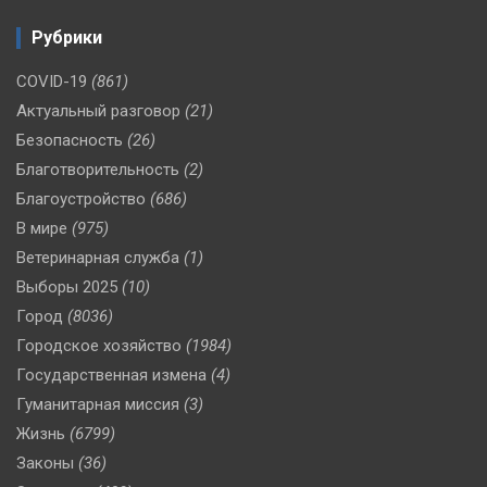
Рубрики
COVID-19
(861)
Актуальный разговор
(21)
Безопасность
(26)
Благотворительность
(2)
Благоустройство
(686)
В мире
(975)
Ветеринарная служба
(1)
Выборы 2025
(10)
Город
(8036)
Городское хозяйство
(1984)
Государственная измена
(4)
Гуманитарная миссия
(3)
Жизнь
(6799)
Законы
(36)