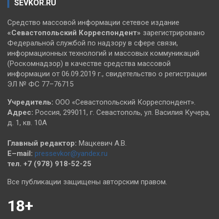
SEVKOR.RU
Средство массовой информации сетевое издание
«Севастопольский
Корреспондент»
зарегистрировано
Федеральной службой по надзору в сфере связи,
информационных технологий и массовых коммуникаций
(Роскомнадзор) в качестве средства массовой
информации от 06.09.2019 г., свидетельство о регистрации
ЭЛ № ФС 77–76715
Учредитель:
ООО «Севастопольский Корреспондент».
Адрес:
Россия, 299011, г. Севастополь, ул. Василия Кучера,
д. 1, кв. 10А
Главный редактор:
Мацкевич А.В.
E–mail:
pressevkor@yandex.ru
тел. +7 (978) 918-52-25
Все публикации защищены авторским правом.
18+