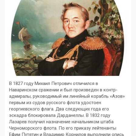
B 1827 году Михаил Петрович отличился в
Наваринском сражении и был произведен в контр-
адмиралы, руководимый им линейный корабль «Азов»
первым из судов русского флота удостоен
георгиевского флага. Два следующих года его
эскадра блокировала Дарданеллы. В 1832 году
Лазарев получил назначение начальником штаба
Черноморского флота. По его приказу лейтенанты
Ефим Путятин и Владимир Корнилов выполнили опись