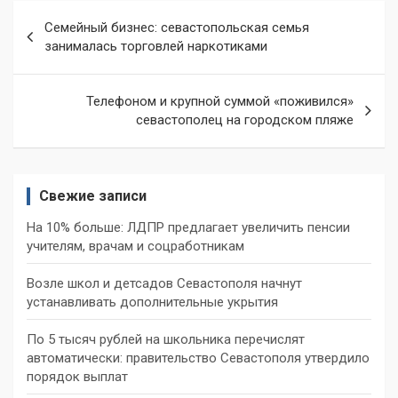
Навигация
Семейный бизнес: севастопольская семья
по
занималась торговлей наркотиками
записям
Телефоном и крупной суммой «поживился»
севастополец на городском пляже
Свежие записи
На 10% больше: ЛДПР предлагает увеличить пенсии
учителям, врачам и соцработникам
Возле школ и детсадов Севастополя начнут
устанавливать дополнительные укрытия
По 5 тысяч рублей на школьника перечислят
автоматически: правительство Севастополя утвердило
порядок выплат