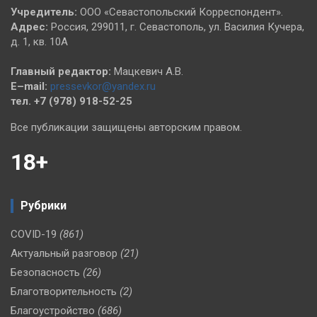
Учредитель:
ООО «Севастопольский Корреспондент».
Адрес:
Россия, 299011, г. Севастополь, ул. Василия Кучера,
д. 1, кв. 10А
Главный редактор:
Мацкевич А.В.
E–mail:
pressevkor@yandex.ru
тел. +7 (978) 918-52-25
Все публикации защищены авторским правом.
18+
Рубрики
COVID-19
(861)
Актуальный разговор
(21)
Безопасность
(26)
Благотворительность
(2)
Благоустройство
(686)