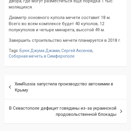
двора, где могут разместиться еще порядка 1 тыс.
молящихся.
Диаметр основного купола мечети составит 18 м.
Всего во всем комплексе будет 40 куполов, 12
полукуполов и четыре минарета, высотой 49 м.
Завершить строительство мечети планируется в 2018 г.
Tags:
Буюк Джума Джами
,
Сергей Аксенов
,
Соборная мечеть в Симферополе
Навигация
ХимRussia запустила производство автохимии в
по
Крыму
записям
В Севастополе дефицит говядины из-за украинской
продовольственной блокады