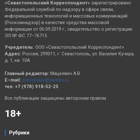
«Севастопольский
Корреспондент»
зарегистрировано
Федеральной службой по надзору в сфере связи,
информационных технологий и массовых коммуникаций
(Роскомнадзор) в качестве средства массовой
информации от 06.09.2019 г., свидетельство о регистрации
ЭЛ № ФС 77–76715
Учредитель:
ООО «Севастопольский Корреспондент».
Адрес:
Россия, 299011, г. Севастополь, ул. Василия Кучера,
д. 1, кв. 10А
Главный редактор:
Мацкевич А.В.
E–mail:
pressevkor@yandex.ru
тел. +7 (978) 918-52-25
Все публикации защищены авторским правом.
18+
Рубрики