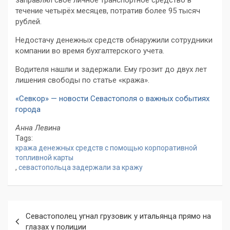
заправлял свое личное транспортное средство в
течение четырёх месяцев, потратив более 95 тысяч
рублей.
Недостачу денежных средств обнаружили сотрудники
компании во время бухгалтерского учета.
Водителя нашли и задержали. Ему грозит до двух лет
лишения свободы по статье «кража».
«Севкор» — новости Севастополя о важных событиях
города
Анна Левина
Tags:
кража денежных средств с помощью корпоративной
топливной карты
,
севастопольца задержали за кражу
Навигация
Севастополец угнал грузовик у итальянца прямо на
по
глазах у полиции