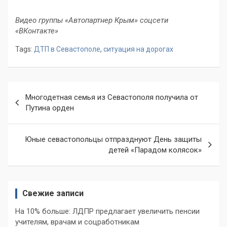
Видео группы «Автопартнер Крым» соцсети
«ВКонтакте»
Tags:
ДТП в Севастополе
,
ситуация на дорогах
Навигация
Многодетная семья из Севастополя получила от
по
Путина орден
записям
Юные севастопольцы отпразднуют День защиты
детей «Парадом колясок»
Свежие записи
На 10% больше: ЛДПР предлагает увеличить пенсии
учителям, врачам и соцработникам