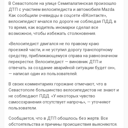
В Севастополе на улице Семипалатинская произошло
ДТП с участием велосипедиста и автомобиля Mazda.
Как сообщили очевидцы в соцсети «ВКонтакте»,
велосипедист мчался по дороге не соблюдая ПДД, в
то время, как водитель иномарки сделал все
возможное, чтобы избежать столкновения.
«Велосипедист двигался не по правому краю
проезжей части, и не уступил дорогу транспортному
средству, приближающемуся справа на равнозначном
перекрестке. Велосипедист — виновник ДТП и
отвечать за создание аварийной ситуации будет он»,
— написал один из пользователей.
В своих комментариях горожане отмечают, что в
Севастополе большинство велосипедистов не знают и
не соблюдают ПДД. «У некоторых чувство
самосохранения отсутствует напрочь», — уточняют
пользователи.
Сообщается, что в ДТП обошлось без жертв. Все
обстоятельства и причины происшествия выясняются.