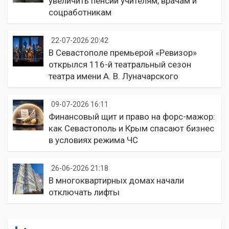
увеличить пенсии учителям, врачам и
соцработникам
22-07-2026 20:42
В Севастополе премьерой «Ревизор»
открылся 116-й театральный сезон
театра имени А. В. Луначарского
09-07-2026 16:11
Финансовый щит и право на форс-мажор:
как Севастополь и Крым спасают бизнес
в условиях режима ЧС
26-06-2026 21:18
В многоквартирных домах начали
отключать лифты