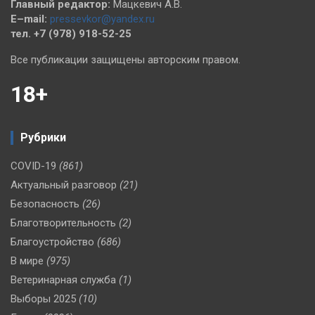
Главный редактор:
Мацкевич А.В.
E–mail:
pressevkor@yandex.ru
тел. +7 (978) 918-52-25
Все публикации защищены авторским правом.
18+
Рубрики
COVID-19
(861)
Актуальный разговор
(21)
Безопасность
(26)
Благотворительность
(2)
Благоустройство
(686)
В мире
(975)
Ветеринарная служба
(1)
Выборы 2025
(10)