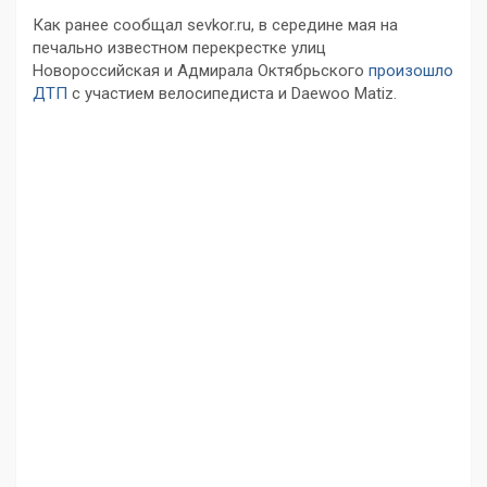
Как ранее сообщал sevkor.ru, в середине мая на
печально известном перекрестке улиц
Новороссийская и Адмирала Октябрьского
произошло
ДТП
с участием велосипедиста и Daewoo Matiz.