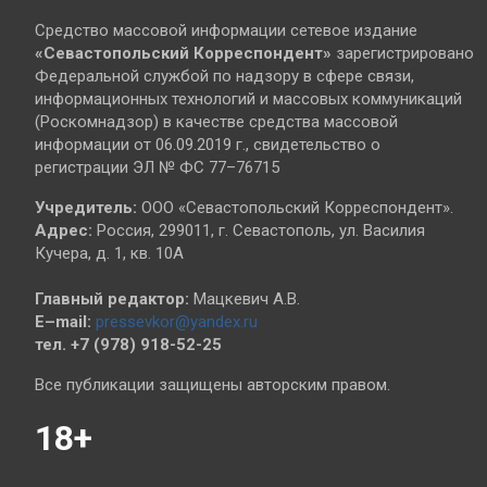
Средство массовой информации сетевое издание
«Севастопольский
Корреспондент»
зарегистрировано
Федеральной службой по надзору в сфере связи,
информационных технологий и массовых коммуникаций
(Роскомнадзор) в качестве средства массовой
информации от 06.09.2019 г., свидетельство о
регистрации ЭЛ № ФС 77–76715
Учредитель:
ООО «Севастопольский Корреспондент».
Адрес:
Россия, 299011, г. Севастополь, ул. Василия
Кучера, д. 1, кв. 10А
Главный редактор:
Мацкевич А.В.
E–mail:
pressevkor@yandex.ru
тел. +7 (978) 918-52-25
Все публикации защищены авторским правом.
18+