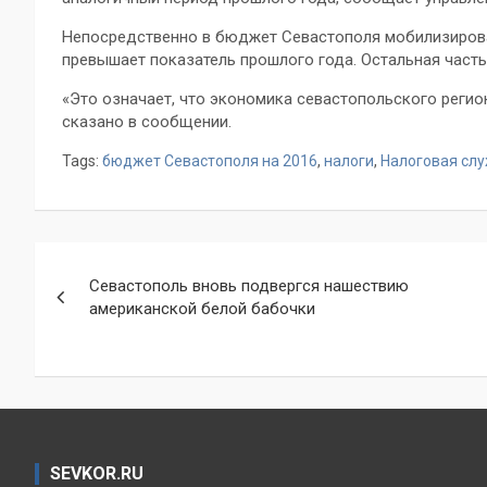
Непосредственно в бюджет Севастополя мобилизировано
превышает показатель прошлого года. Остальная част
«Это означает, что экономика севастопольского регио
сказано в сообщении.
Tags:
бюджет Севастополя на 2016
,
налоги
,
Налоговая сл
Навигация
Севастополь вновь подвергся нашествию
по
американской белой бабочки
записям
SEVKOR.RU