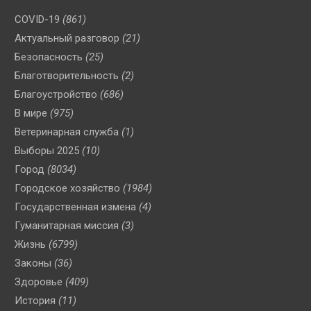
COVID-19
(861)
Актуальный разговор
(21)
Безопасность
(25)
Благотворительность
(2)
Благоустройство
(686)
В мире
(975)
Ветеринарная служба
(1)
Выборы 2025
(10)
Город
(8034)
Городское хозяйство
(1984)
Государственная измена
(4)
Гуманитарная миссия
(3)
Жизнь
(6799)
Законы
(36)
Здоровье
(409)
История
(11)