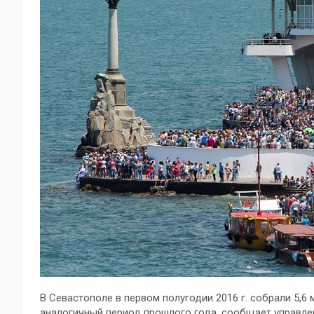
В Севастополе в первом полугодии 2016 г. собрали 5,6 
аналогичный период прошлого года, сообщает управл