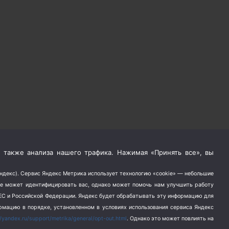
 также анализа нашего трафика. Нажимая «Принять все», вы
Яндекс). Сервис Яндекс Метрика использует технологию «cookie» — небольшие
не может идентифицировать вас, однако может помочь нам улучшить работу
в ЕС и Российской Федерации. Яндекс будет обрабатывать эту информацию для
ормацию в порядке, установленном в условиях использования сервиса Яндекс
//yandex.ru/support/metrika/general/opt-out.html
. Однако это может повлиять на