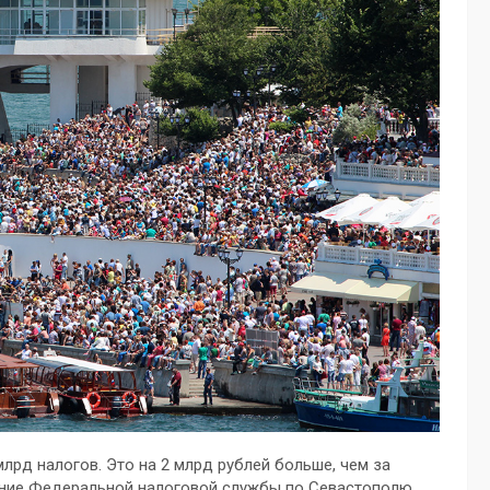
млрд налогов. Это на 2 млрд рублей больше, чем за
ение Федеральной налоговой службы по Севастополю.