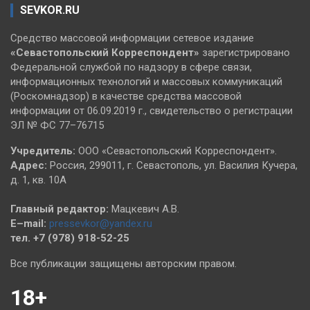
SEVKOR.RU
Средство массовой информации сетевое издание
«Севастопольский
Корреспондент»
зарегистрировано
Федеральной службой по надзору в сфере связи,
информационных технологий и массовых коммуникаций
(Роскомнадзор) в качестве средства массовой
информации от 06.09.2019 г., свидетельство о регистрации
ЭЛ № ФС 77–76715
Учредитель:
ООО «Севастопольский Корреспондент».
Адрес:
Россия, 299011, г. Севастополь, ул. Василия Кучера,
д. 1, кв. 10А
Главный редактор:
Мацкевич А.В.
E–mail:
pressevkor@yandex.ru
тел. +7 (978) 918-52-25
Все публикации защищены авторским правом.
18+