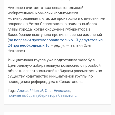
Николаев считает отказ севастопольской
избирательной комиссии «политически
мотивированным». «Так же произошло и с внесениями
поправок в Устав Севастополя о прямых выборах
главы города, когда окружение губернатора в
Заксобрании выступило против внесения изменений
(
за поправки проголосовало только 13 депутатов из
24 при необходимых 16
– ред.)», — заявил Олег
Николаев.
Инициативная группа уже подготовила жалобу в
Центральную избирательную комиссию с просьбой
обязать севастопольский избирком рассмотреть по
существу ходатайство инициативной группы по
проведению референдума в Севастополь.
Tags:
Алексей Чалый
,
Олег Николаев
,
прямые выборы губернатора Севастополя