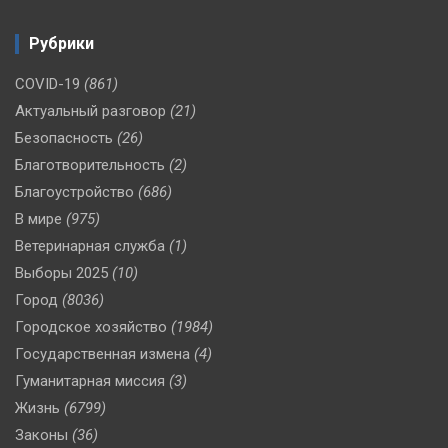
Рубрики
COVID-19
(861)
Актуальный разговор
(21)
Безопасность
(26)
Благотворительность
(2)
Благоустройство
(686)
В мире
(975)
Ветеринарная служба
(1)
Выборы 2025
(10)
Город
(8036)
Городское хозяйство
(1984)
Государственная измена
(4)
Гуманитарная миссия
(3)
Жизнь
(6799)
Законы
(36)