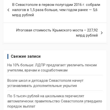
Навигация
В Севастополе в первом полугодии 2016 г. собрали
по
налогов в 1,5 раза больше, чем годом ранее — 5,6
млрд рублей
записям
Итоговая стоимость Крымского моста – 227,92
млрд рублей
Свежие записи
На 10% больше: ЛДПР предлагает увеличить пенсии
учителям, врачам и соцработникам
Возле школ и детсадов Севастополя начнут
устанавливать дополнительные укрытия
По 5 тысяч рублей на школьника перечислят
автоматически: правительство Севастополя утвердило
порядок выплат