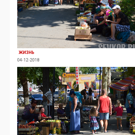
ЖИЗНЬ
04-12-2018