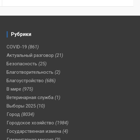
Рубрики
COVID-19
(861)
Актуальный разговор
(21)
Безопасность
(25)
Благотворительность
(2)
Благоустройство
(686)
В мире
(975)
Ветеринарная служба
(1)
Выборы 2025
(10)
Город
(8034)
Городское хозяйство
(1984)
Государственная измена
(4)
Гуманитарная миссия
(3)