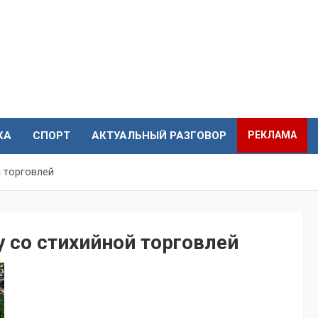
КА
СПОРТ
АКТУАЛЬНЫЙ РАЗГОВОР
РЕКЛАМА
й торговлей
у со стихийной торговлей