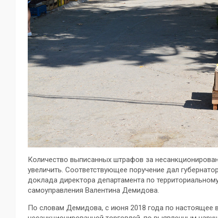
Количество выписанных штрафов за несанкционирован
увеличить. Соответствующее поручение дал губернато
доклада директора департамента по территориальному
самоуправления Валентина Демидова.
По словам Демидова, с июня 2018 года по настоящее 
несанкционированной торговлей, по выявленным нару