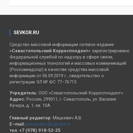
записям
SEVKOR.RU
Средство массовой информации сетевое издание
«Севастопольский
Корреспондент»
зарегистрировано
Федеральной службой по надзору в сфере связи,
информационных технологий и массовых коммуникаций
(Роскомнадзор) в качестве средства массовой
информации от 06.09.2019 г., свидетельство о
регистрации ЭЛ № ФС 77–76715
Учредитель:
ООО «Севастопольский Корреспондент».
Адрес:
Россия, 299011, г. Севастополь, ул. Василия
Кучера, д. 1, кв. 10А
Главный редактор:
Мацкевич А.В.
E–mail:
pressevkor@yandex.ru
тел. +7 (978) 918-52-25