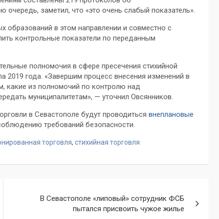
ю очередь, заметил, что «это очень слабый показатель».
х образований в этом направлении и совместно с
лить контрольные показатели по переданным
тельные полномочия в сфере пресечения стихийной
ла 2019 года. «Завершим процесс внесения изменений в
, какие из полномочий по контролю над
редать муниципалитетам», — уточнил Овсянников.
 торговли в Севастополе будут проводиться
внеплановые
 соблюдению требований безопасности.
онированная торговля
,
стихийная торговля
В Севастополе «липовый» сотрудник ФСБ
пытался присвоить чужое жилье