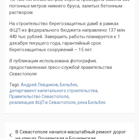
погонных метров нижнего бруса, залитых бетонным
раствором.
На строительство берегозащитных дамб в рамках
ФЦП из федерального бюджета направлено 137 млн
440 тыс рублей. Завершить работы планируется к 1
декабря текущего года, гарантийный срок
берегозащитных сооружений – 15 лет.
В публикации использована фотография,
предоставленная пресс-службой правительства
Севастополя
Tags:
Андрей Левдиков
,
Бельбек
,
департамент капитального строительства
,
Правительство Севастополя
,
реализация ФЦП в Севастополе
,
река Бельбек
Навигация
В Севастополе начался масштабный ремонт дорог
по
на улицах Лоцманская и Боцманская