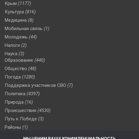
Крым
(1177)
Культура
(816)
Медицина
(8)
Мобильная связь
(1)
Молодежь
(44)
Налоги
(2)
Наука
(3)
Образование
(440)
Общество
(48)
Погода
(1280)
Поддержка участников СВО
(7)
Политика
(4397)
Природа
(16)
Происшествия
(4530)
Путь к Победе
(3)
Районы
(1)
Россия
(510)
МЫ ЦЕНИМ ВАШУ КОНФИДЕНЦИАЛЬНОСТЬ