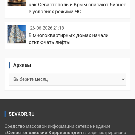
как Севастополь и Крым спасают бизнес
в условиях режима ЧС
26-06-2026 21:18
В многоквартирных домах начали
отключать лифты
Архивы
Архивы
SEVKOR.RU
Средство массовой информации сетевое издание
«Севастопольский
Корреспондент»
зарегистрировано