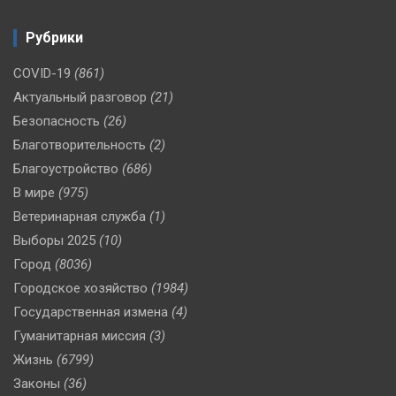
Рубрики
COVID-19
(861)
Актуальный разговор
(21)
Безопасность
(26)
Благотворительность
(2)
Благоустройство
(686)
В мире
(975)
Ветеринарная служба
(1)
Выборы 2025
(10)
Город
(8036)
Городское хозяйство
(1984)
Государственная измена
(4)
Гуманитарная миссия
(3)
Жизнь
(6799)
Законы
(36)