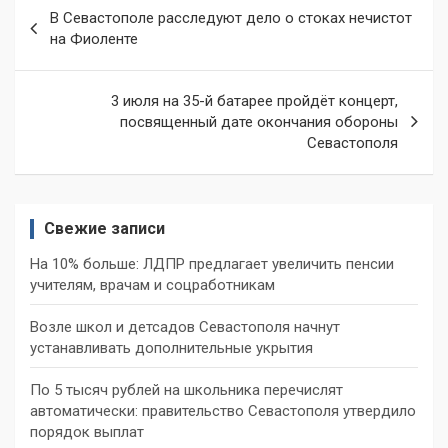
Навигация
В Севастополе расследуют дело о стоках нечистот
по
на Фиоленте
записям
3 июля на 35-й батарее пройдёт концерт,
посвященный дате окончания обороны
Севастополя
Свежие записи
На 10% больше: ЛДПР предлагает увеличить пенсии
учителям, врачам и соцработникам
Возле школ и детсадов Севастополя начнут
устанавливать дополнительные укрытия
По 5 тысяч рублей на школьника перечислят
автоматически: правительство Севастополя утвердило
порядок выплат