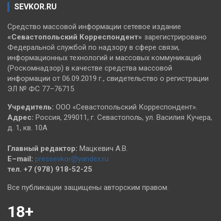
SEVKOR.RU
Средство массовой информации сетевое издание
«Севастопольский
Корреспондент»
зарегистрировано
Федеральной службой по надзору в сфере связи,
информационных технологий и массовых коммуникаций
(Роскомнадзор) в качестве средства массовой
информации от 06.09.2019 г., свидетельство о регистрации
ЭЛ № ФС 77–76715
Учредитель:
ООО «Севастопольский Корреспондент».
Адрес:
Россия, 299011, г. Севастополь, ул. Василия Кучера,
д. 1, кв. 10А
Главный редактор:
Мацкевич А.В.
E–mail:
pressevkor@yandex.ru
тел. +7 (978) 918-52-25
Все публикации защищены авторским правом.
18+