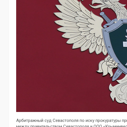
Арбитражный суд Севастополя по иску прокуратуры п
между правительством Севастополя и ООО «Крыминвес