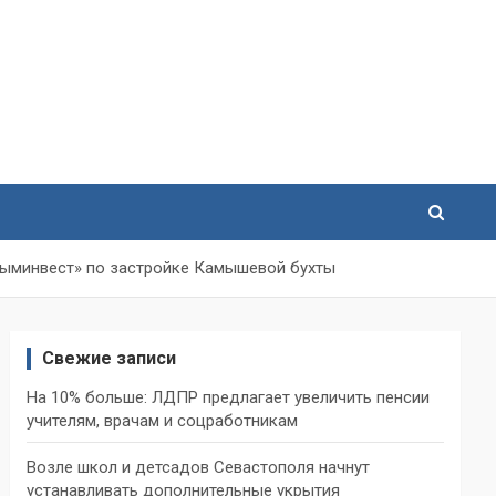
рыминвест» по застройке Камышевой бухты
Свежие записи
На 10% больше: ЛДПР предлагает увеличить пенсии
учителям, врачам и соцработникам
Возле школ и детсадов Севастополя начнут
устанавливать дополнительные укрытия