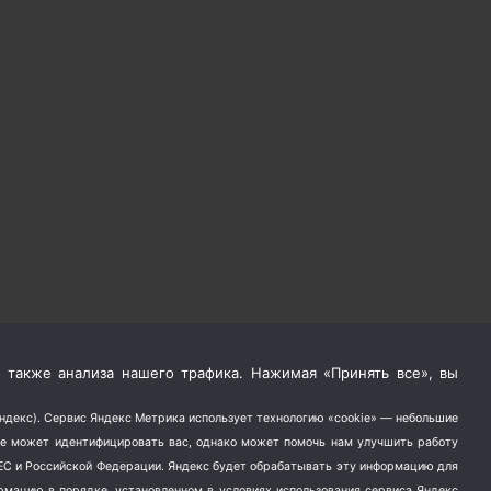
 также анализа нашего трафика. Нажимая «Принять все», вы
Яндекс). Сервис Яндекс Метрика использует технологию «cookie» — небольшие
не может идентифицировать вас, однако может помочь нам улучшить работу
в ЕС и Российской Федерации. Яндекс будет обрабатывать эту информацию для
ормацию в порядке, установленном в условиях использования сервиса Яндекс