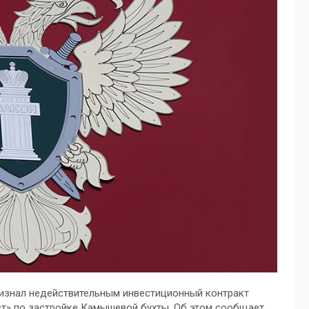
ризнал недействительным инвестиционный контракт
т» по застройке Камышевой бухты. Об этом сообщает