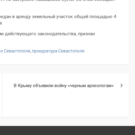
редан в аренду земельный участок общей площадью 4
а.
ми действующего законодательства, признан
во Севастополя
,
прокуратура Севастополя
В Крыму объявили войну «черным археологам»