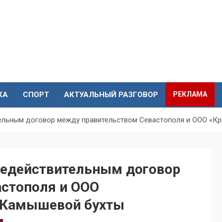
КА
СПОРТ
АКТУАЛЬНЫЙ РАЗГОВОР
РЕКЛАМА
тельным договор между правительством Севастополя и ООО «К
 недействительным договор
стополя и ООО
е Камышевой бухты