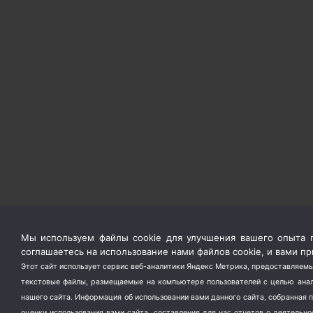
Мы используем файлы cookie для улучшения вашего опыта п
соглашаетесь на использование нами файлов cookie, и вами 
Этот сайт использует сервис веб-аналитики Яндекс Метрика, предоставляемы
текстовые файлы, размещаемые на компьютере пользователей с целью анали
нашего сайта. Информация об использовании вами данного сайта, собранная 
оценки использования вами сайта, составления для нас отчетов о деятельн