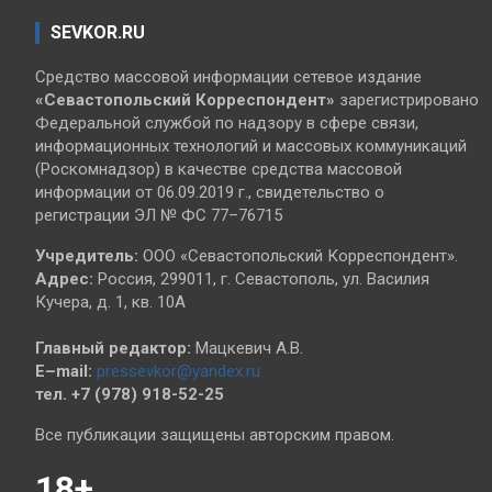
SEVKOR.RU
Средство массовой информации сетевое издание
«Севастопольский
Корреспондент»
зарегистрировано
Федеральной службой по надзору в сфере связи,
информационных технологий и массовых коммуникаций
(Роскомнадзор) в качестве средства массовой
информации от 06.09.2019 г., свидетельство о
регистрации ЭЛ № ФС 77–76715
Учредитель:
ООО «Севастопольский Корреспондент».
Адрес:
Россия, 299011, г. Севастополь, ул. Василия
Кучера, д. 1, кв. 10А
Главный редактор:
Мацкевич А.В.
E–mail:
pressevkor@yandex.ru
тел. +7 (978) 918-52-25
Все публикации защищены авторским правом.
18+