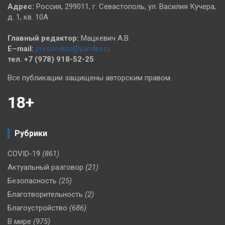
Адрес:
Россия, 299011, г. Севастополь, ул. Василия Кучера,
д. 1, кв. 10А
Главный редактор:
Мацкевич А.В.
E–mail:
pressevkor@yandex.ru
тел. +7 (978) 918-52-25
Все публикации защищены авторским правом.
18+
Рубрики
COVID-19
(861)
Актуальный разговор
(21)
Безопасность
(25)
Благотворительность
(2)
Благоустройство
(686)
В мире
(975)