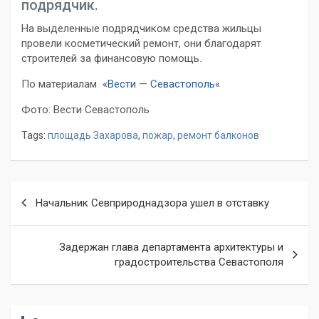
подрядчик.
На выделенные подрядчиком средства жильцы
провели косметический ремонт, они благодарят
строителей за финансовую помощь.
По материалам «
Вести — Севастополь
«
Фото: Вести Севастополь
Tags:
площадь Захарова
,
пожар
,
ремонт балконов
Навигация
Начальник Севприроднадзора ушел в отставку
по
записям
Задержан глава департамента архитектуры и
градостроительства Севастополя