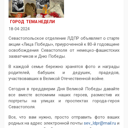
ГОРОД
ТЕМА НЕДЕЛИ
18-04-2024
Севастопольское отделение ЛДПР объявляет о старте
акции «Лица Победы», приуроченной к 80-й годовщине
освобождения Севастополя от немецко-фашистских
захватчиков и Дню Победы.
В каждой семье бережно хранятся фото и награды
родителей, бабушек и дедушек, прадедов,
участвовавших в Великой Отечественной войне.
Сегодня в преддверии Дня Великой Победы давайте
все вместе вспомним наших героев, разместив их
портреты на улицах и проспектах города-героя
Севастополя.
Все, что вам нужно, просто отправить фото ваших
родных на адрес электронной почты
sev_ldpr@mail.ru
и