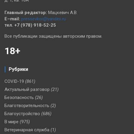
д. 1, кв. 10А
Главный редактор:
Мацкевич А.В.
E–mail:
pressevkor@yandex.ru
тел. +7 (978) 918-52-25
Все публикации защищены авторским правом.
18+
Рубрики
COVID-19
(861)
Актуальный разговор
(21)
Безопасность
(26)
Благотворительность
(2)
Благоустройство
(686)
В мире
(975)
Ветеринарная служба
(1)