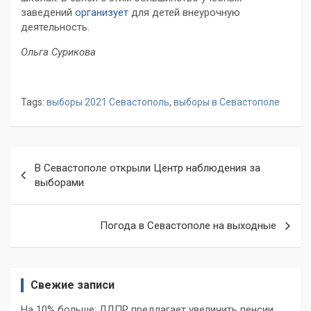
заведений
организует
для детей внеурочную
деятельность.
Ольга Сурикова
Tags:
выборы 2021 Севастополь
,
выборы в Севастополе
Навигация
В Севастополе открыли Центр наблюдения за
по
выборами
записям
Погода в Севастополе на выходные
Свежие записи
На 10% больше: ЛДПР предлагает увеличить пенсии