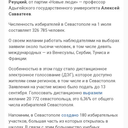
Реуцкий
, от партии «Новые люди» — профессор
Адыгейского государственного университета
Алексей
Савватеев
.
Численность избирателей в Севастополе на 1 июля
составляет 326 785 человек.
О своем желании работать наблюдателями на выборах
заявили около тысячи человек, в том числе девять
международных — из Венесуэлы, Сербии, Туниса и
Франции.
Особенностью в этом году стало дистанционное
электронное голосование (ДЭГ), которое доступно
жителям семи регионов, в том числе и в Севастополя.
Заявления на участие можно было подать до 13
сентября. Голосовать дистанционно
выразили
желание 20 772 севастопольца, это 6,36% от общего
числа избирателей Севастополя.
Напомним, в Севастополе
создано
180 избирательных
участков, большая часть из которых открылась в
школах. В связи с этим большинство учебных