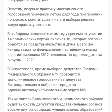
Государственной думы.
Отметим, впервые практику многодневного
голосования применили летом 2020 года при принятии
поправок к конституции, и на эти выборы решили
такую практику оставить.
В выборном процессе в этом году принимают участие
14 политических партий, включая те, которые впервые
борются за представительство в Думе. Всего же
кандидатами по федеральным партийным спискам
зарегистрированы 3812 человека, по одномандатным
округам — 2020.
В Севастополе, кроме выборов депутатов Госдумы
Федерального Собрания РФ, проводится
дополнительное голосование за депутата
Законодательного собрания города по
одномандатному избирательному округу №6.
Также жители Балаклавского и Нахимовского районов
будут выбирать депутатов представительных органов
восьми внутригородских муниципальных образований.