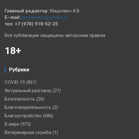
Главный редактор:
Мацкевич А.В.
E–mail:
pressevkor@yandex.ru
тел. +7 (978) 918-52-25
Все публикации защищены авторским правом.
18+
Рубрики
COVID-19
(861)
Актуальный разговор
(21)
Безопасность
(26)
Благотворительность
(2)
Благоустройство
(686)
В мире
(975)
Ветеринарная служба
(1)