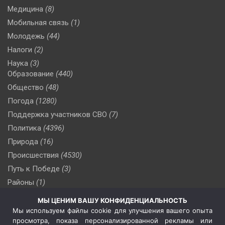
Медицина
(8)
Мобильная связь
(1)
Молодежь
(44)
Налоги
(2)
Наука
(3)
Образование
(440)
Общество
(48)
Погода
(1280)
Поддержка участников СВО
(7)
Политика
(4396)
Природа
(16)
Происшествия
(4530)
Путь к Победе
(3)
Районы
(1)
Россия
(509)
МЫ ЦЕНИМ ВАШУ КОНФИДЕНЦИАЛЬНОСТЬ
Сельское хозяйство
(3)
Мы используем файлы cookie для улучшения вашего опыта
просмотра, показа персонализированной рекламы или
Социальная политика
(3)