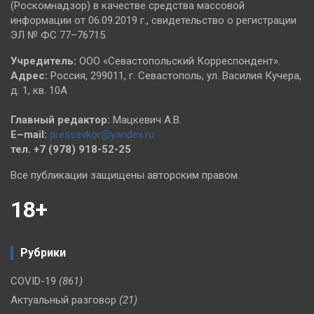
(Роскомнадзор) в качестве средства массовой
информации от 06.09.2019 г., свидетельство о регистрации
ЭЛ № ФС 77–76715
Учредитель:
ООО «Севастопольский Корреспондент».
Адрес:
Россия, 299011, г. Севастополь, ул. Василия Кучера,
д. 1, кв. 10А
Главный редактор:
Мацкевич А.В.
E–mail:
pressevkor@yandex.ru
тел. +7 (978) 918-52-25
Все публикации защищены авторским правом.
18+
Рубрики
COVID-19
(861)
Актуальный разговор
(21)