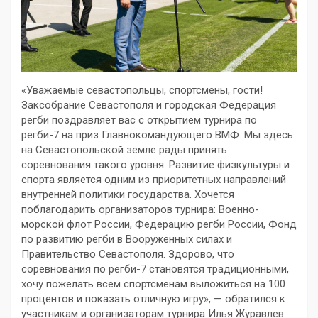
«Уважаемые севастопольцы, спортсмены, гости!
Заксобрание Севастополя и городская Федерация
регби поздравляет вас с открытием турнира по
регби-7 на приз Главнокомандующего ВМФ. Мы здесь
на Севастопольской земле рады принять
соревнования такого уровня. Развитие физкультуры и
спорта является одним из приоритетных направлений
внутренней политики государства. Хочется
поблагодарить организаторов турнира: Военно-
морской флот России, Федерацию регби России, Фонд
по развитию регби в Вооруженных силах и
Правительство Севастополя. Здорово, что
соревнования по регби-7 становятся традиционными,
хочу пожелать всем спортсменам выложиться на 100
процентов и показать отличную игру», — обратился к
участникам и организаторам турнира Илья Журавлев.