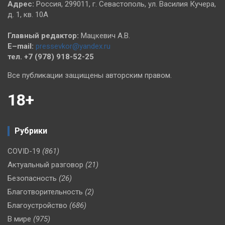
Адрес:
Россия, 299011, г. Севастополь, ул. Василия Кучера,
д. 1, кв. 10А
Главный редактор:
Мацкевич А.В.
E–mail:
pressevkor@yandex.ru
тел. +7 (978) 918-52-25
Все публикации защищены авторским правом.
18+
Рубрики
COVID-19
(861)
Актуальный разговор
(21)
Безопасность
(26)
Благотворительность
(2)
Благоустройство
(686)
В мире
(975)