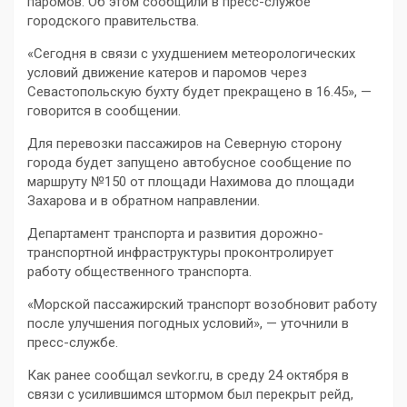
паромов. Об этом сообщили в пресс-службе
городского правительства.
«Сегодня в связи с ухудшением метеорологических
условий движение катеров и паромов через
Севастопольскую бухту будет прекращено в 16.45», —
говорится в сообщении.
Для перевозки пассажиров на Северную сторону
города будет запущено автобусное сообщение по
маршруту №150 от площади Нахимова до площади
Захарова и в обратном направлении.
Департамент транспорта и развития дорожно-
транспортной инфраструктуры проконтролирует
работу общественного транспорта.
«Морской пассажирский транспорт возобновит работу
после улучшения погодных условий», — уточнили в
пресс-службе.
Как ранее сообщал sevkor.ru, в среду 24 октября в
связи с усилившимся штормом был перекрыт рейд,