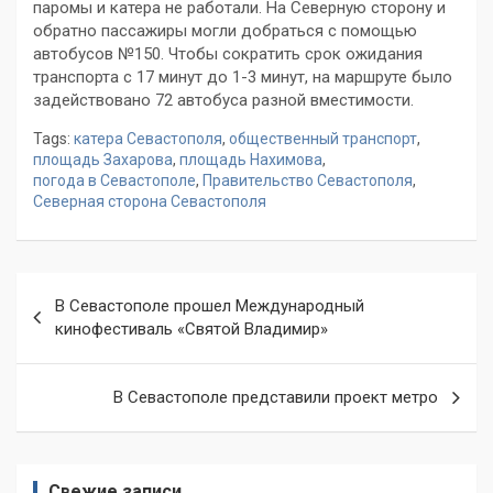
паромы и катера не работали. На Северную сторону и
обратно пассажиры могли добраться с помощью
автобусов №150. Чтобы сократить срок ожидания
транспорта с 17 минут до 1-3 минут, на маршруте было
задействовано 72 автобуса разной вместимости.
Tags:
катера Севастополя
,
общественный транспорт
,
площадь Захарова
,
площадь Нахимова
,
погода в Севастополе
,
Правительство Севастополя
,
Северная сторона Севастополя
Навигация
В Севастополе прошел Международный
по
кинофестиваль «Святой Владимир»
записям
В Севастополе представили проект метро
Свежие записи