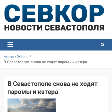
Skip
to
content
СевКор — Самые главные и актуальные новости
СевКор — Новости
Севастополя
Севастополя
Home
Жизнь
В Севастополе снова не ходят паромы и катера
В Севастополе снова не ходят
паромы и катера