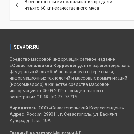
В севастопольских магазинах из продажи
по
изъято 60 кг некачественного мяса
записям
SEVKOR.RU
Средство массовой информации сетевое издание
«Севастопольский
Корреспондент»
зарегистрировано
Федеральной службой по надзору в сфере связи,
информационных технологий и массовых коммуникаций
(Роскомнадзор) в качестве средства массовой
информации от 06.09.2019 г., свидетельство о
регистрации ЭЛ № ФС 77–76715
Учредитель:
ООО «Севастопольский Корреспондент».
Адрес:
Россия, 299011, г. Севастополь, ул. Василия
Кучера, д. 1, кв. 10А
Главный редактор:
Мацкевич А.В.