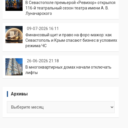
В Севастополе премьерой «Ревизор» открылся
116-й театральный сезон театра имени А. В.
Луначарского
09-07-2026 16:11
Финансовый щит и право на форс-мажор: как
Севастополь и Крым спасают бизнес в условиях
режима ЧС
26-06-2026 21:18
В многоквартирных домах начали отключать
лифты
Архивы
Архивы