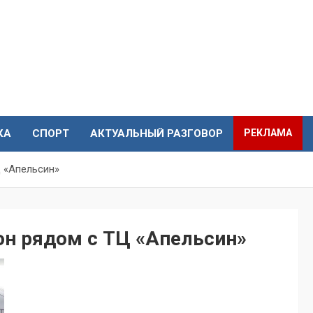
КА
СПОРТ
АКТУАЛЬНЫЙ РАЗГОВОР
РЕКЛАМА
 «Апельсин»
он рядом с ТЦ «Апельсин»