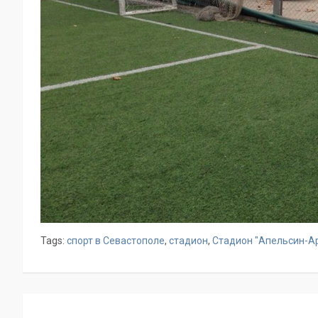
Tags:
спорт в Севастополе
,
стадион
,
Стадион "Апельсин-А
Навигация