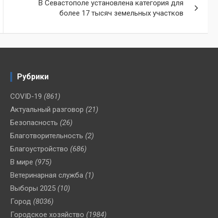
В Севастополе установлена категория для
более 17 тысяч земельных участков
Рубрики
COVID-19
(861)
Актуальный разговор
(21)
Безопасность
(26)
Благотворительность
(2)
Благоустройство
(686)
В мире
(975)
Ветеринарная служба
(1)
Выборы 2025
(10)
Город
(8036)
Городское хозяйство
(1984)