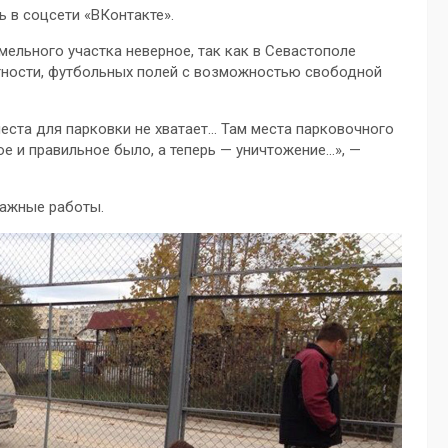
 в соцсети «ВКонтакте».
ельного участка неверное, так как в Севастополе
тности, футбольных полей с возможностью свободной
 места для парковки не хватает… Там места парковочного
ное и правильное было, а теперь — уничтожение…», —
тажные работы.