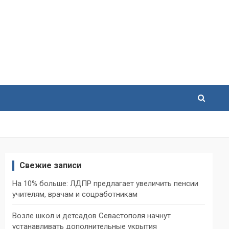
Свежие записи
На 10% больше: ЛДПР предлагает увеличить пенсии
учителям, врачам и соцработникам
Возле школ и детсадов Севастополя начнут
устанавливать дополнительные укрытия