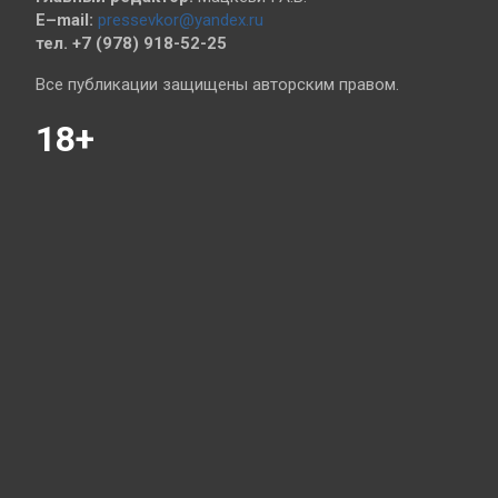
E–mail:
pressevkor@yandex.ru
тел. +7 (978) 918-52-25
Все публикации защищены авторским правом.
18+