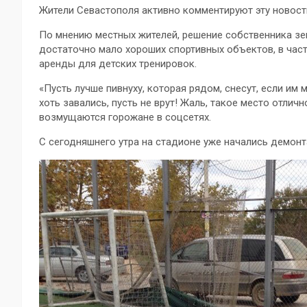
Жители Севастополя активно комментируют эту новость
По мнению местных жителей, решение собственника зем
достаточно мало хороших спортивных объектов, в час
аренды для детских тренировок.
«Пусть лучше пивнуху, которая рядом, снесут, если им
хоть завались, пусть не врут! Жаль, такое место отлич
возмущаются горожане в соцсетях.
С сегодняшнего утра на стадионе уже начались демон