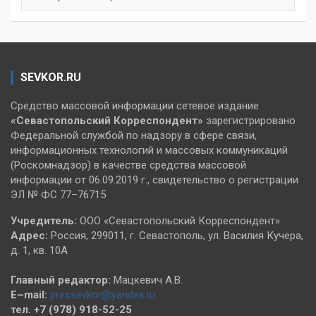
SEVKOR.RU
Средство массовой информации сетевое издание
«Севастопольский
Корреспондент»
зарегистрировано
Федеральной службой по надзору в сфере связи,
информационных технологий и массовых коммуникаций
(Роскомнадзор) в качестве средства массовой
информации от 06.09.2019 г., свидетельство о регистрации
ЭЛ № ФС 77–76715
Учредитель:
ООО «Севастопольский Корреспондент».
Адрес:
Россия, 299011, г. Севастополь, ул. Василия Кучера,
д. 1, кв. 10А
Главный редактор:
Мацкевич А.В.
E–mail:
pressevkor@yandex.ru
тел. +7 (978) 918-52-25