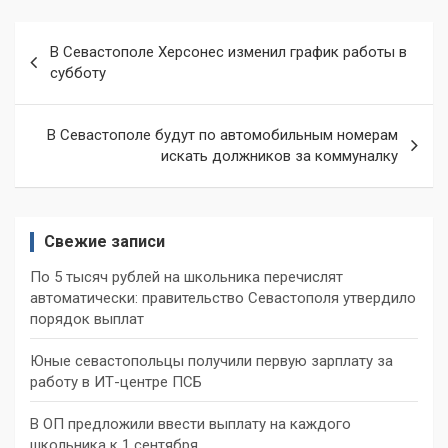
Навигация
В Севастополе Херсонес изменил график работы в
по
субботу
записям
В Севастополе будут по автомобильным номерам
искать должников за коммуналку
Свежие записи
По 5 тысяч рублей на школьника перечислят
автоматически: правительство Севастополя утвердило
порядок выплат
Юные севастопольцы получили первую зарплату за
работу в ИТ-центре ПСБ
В ОП предложили ввести выплату на каждого
школьника к 1 сентября