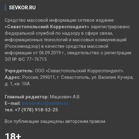
SEVKOR.RU
Средство массовой информации сетевое издание
«Севастопольский
Корреспондент»
зарегистрировано
Федеральной службой по надзору в сфере связи,
информационных технологий и массовых коммуникаций
(Роскомнадзор) в качестве средства массовой
информации от 06.09.2019 г., свидетельство о регистрации
ЭЛ № ФС 77–76715
Учредитель:
ООО «Севастопольский Корреспондент».
Адрес:
Россия, 299011, г. Севастополь, ул. Василия Кучера,
д. 1, кв. 10А
Главный редактор:
Мацкевич А.В.
E–mail:
pressevkor@yandex.ru
тел. +7 (978) 918-52-25
Все публикации защищены авторским правом.
18+