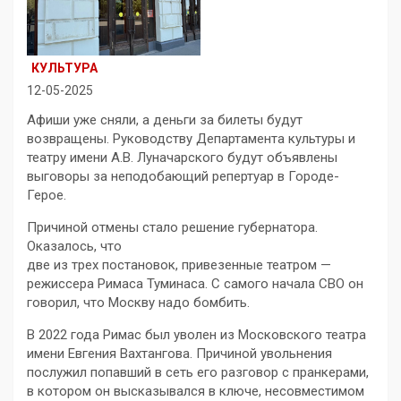
КУЛЬТУРА
12-05-2025
Афиши уже сняли, а деньги за билеты будут
возвращены. Руководству Департамента культуры и
театру имени А.В. Луначарского будут объявлены
выговоры за неподобающий репертуар в Городе-
Герое.
Причиной отмены стало решение губернатора.
Оказалось, что
две из трех постановок, привезенные театром —
режиссера Римаса Туминаса. С самого начала СВО он
говорил, что Москву надо бомбить.
В 2022 года Римас был уволен из Московского театра
имени Евгения Вахтангова. Причиной увольнения
послужил попавший в сеть его разговор с пранкерами,
в котором он высказывался в ключе, несовместимом