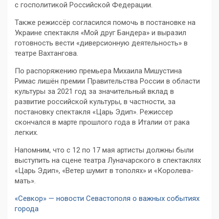
с госполитикой Российской Федерации.
Также режиссёр согласился помочь в постановке на
Украине спектакля «Мой друг Бандера» и выразил
готовность вести «диверсионную деятельность» в
театре Вахтангова.
По распоряжению премьера Михаила Мишустина
Римас лишён премии Правительства России в области
культуры за 2021 год за значительный вклад в
развитие российской культуры, в частности, за
постановку спектакля «Царь Эдип». Режиссер
скончался в марте прошлого года в Италии от рака
легких.
Напомним, что с 12 по 17 мая артисты должны были
выступить на сцене театра Луначарского в спектаклях
«Царь Эдип», «Ветер шумит в тополях» и «Королева-
мать».
«Севкор» — новости Севастополя о важных событиях
города