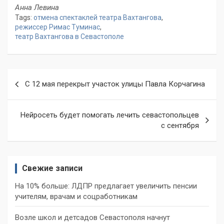
Анна Левина
Tags:
отмена спектаклей театра Вахтангова
,
режиссер Римас Туминас
,
театр Вахтангова в Севастополе
Навигация
С 12 мая перекрыт участок улицы Павла Корчагина
по
записям
Нейросеть будет помогать лечить севастопольцев
с сентября
Свежие записи
На 10% больше: ЛДПР предлагает увеличить пенсии
учителям, врачам и соцработникам
Возле школ и детсадов Севастополя начнут