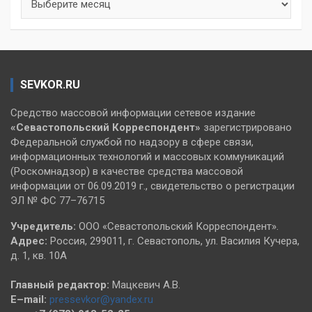
SEVKOR.RU
Средство массовой информации сетевое издание
«Севастопольский
Корреспондент»
зарегистрировано
Федеральной службой по надзору в сфере связи,
информационных технологий и массовых коммуникаций
(Роскомнадзор) в качестве средства массовой
информации от 06.09.2019 г., свидетельство о регистрации
ЭЛ № ФС 77–76715
Учредитель:
ООО «Севастопольский Корреспондент».
Адрес:
Россия, 299011, г. Севастополь, ул. Василия Кучера,
д. 1, кв. 10А
Главный редактор:
Мацкевич А.В.
E–mail:
pressevkor@yandex.ru