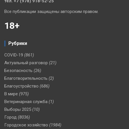
тел. +7 (978) 918-52-25
Все публикации защищены авторским правом.
18+
Рубрики
COVID-19
(861)
Актуальный разговор
(21)
Безопасность
(26)
Благотворительность
(2)
Благоустройство
(686)
В мире
(975)
Ветеринарная служба
(1)
Выборы 2025
(10)
Город
(8036)
Городское хозяйство
(1984)