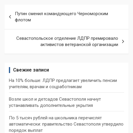
Навигация
Путин сменил командующего Черноморским
по
флотом
записям
Севастопольское отделение ЛДПР премировало
активистов ветеранской организации
Свежие записи
На 10% больше: ЛДПР предлагает увеличить пенсии
учителям, врачам и соцработникам
Возле школ и детсадов Севастополя начнут
устанавливать дополнительные укрытия
По 5 тысяч рублей на школьника перечислят
автоматически: правительство Севастополя утвердило
порядок выплат