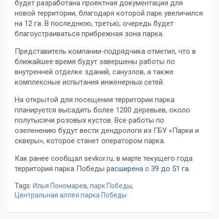
будет разработана проектная документация для
новой территории, благодаря которой парк увеличился
на 12 га. В последнюю, третью, очередь будет
благоустраиваться прибрежная зона парка.
Представитель компании-подрядчика отметил, что в
ближайшее время будут завершены работы по
внутренней отделке зданий, санузлов, а также
комплексные испытания инженерных сетей.
На открытой для посещения территории парка
планируется высадить более 1200 деревьев, около
полутысячи розовых кустов. Все работы по
озеленению будут вести дендрологи из ГБУ «Парки и
скверы», которое станет оператором парка.
Как ранее сообщал sevkor.ru, в марте текущего года
территория парка Победы
расширена с 39 до 51 га
.
Tags:
Илья Пономарев
,
парк Победы
,
Центральная аллея парка Победы