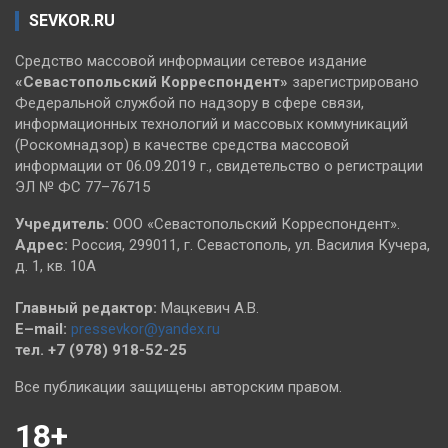
SEVKOR.RU
Средство массовой информации сетевое издание
«Севастопольский
Корреспондент»
зарегистрировано
Федеральной службой по надзору в сфере связи,
информационных технологий и массовых коммуникаций
(Роскомнадзор) в качестве средства массовой
информации от 06.09.2019 г., свидетельство о регистрации
ЭЛ № ФС 77–76715
Учредитель:
ООО «Севастопольский Корреспондент».
Адрес:
Россия, 299011, г. Севастополь, ул. Василия Кучера,
д. 1, кв. 10А
Главный редактор:
Мацкевич А.В.
E–mail:
pressevkor@yandex.ru
тел. +7 (978) 918-52-25
Все публикации защищены авторским правом.
18+