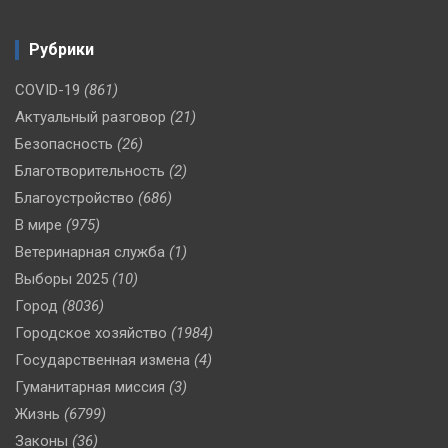
Рубрики
COVID-19
(861)
Актуальный разговор
(21)
Безопасность
(26)
Благотворительность
(2)
Благоустройство
(686)
В мире
(975)
Ветеринарная служба
(1)
Выборы 2025
(10)
Город
(8036)
Городское хозяйство
(1984)
Государственная измена
(4)
Гуманитарная миссия
(3)
Жизнь
(6799)
Законы
(36)