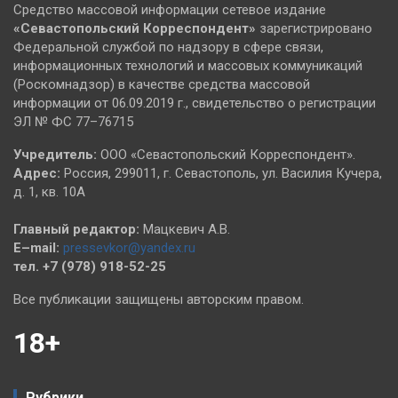
Средство массовой информации сетевое издание
«Севастопольский
Корреспондент»
зарегистрировано
Федеральной службой по надзору в сфере связи,
информационных технологий и массовых коммуникаций
(Роскомнадзор) в качестве средства массовой
информации от 06.09.2019 г., свидетельство о регистрации
ЭЛ № ФС 77–76715
Учредитель:
ООО «Севастопольский Корреспондент».
Адрес:
Россия, 299011, г. Севастополь, ул. Василия Кучера,
д. 1, кв. 10А
Главный редактор:
Мацкевич А.В.
E–mail:
pressevkor@yandex.ru
тел. +7 (978) 918-52-25
Все публикации защищены авторским правом.
18+
Рубрики