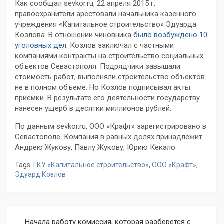
Как сообщал sevkor.ru, 22 апреля 2015 г.
правоохранители арестовали начальника казенного
учреждения «Капитальное строительство» Эдуарда
Козлова. В отношении чиновника
было возбуждено 10
уголовных дел
. Козлов заключал с частными
компаниями контракты на строительство социальных
объектов Севастополя. Подрядчики завышали
стоимость работ, выполняли строительство объектов
не в полном объеме. Но Козлов подписывал акты
приемки. В результате его деятельности государству
нанесен ущерб в десятки миллионов рублей.
По данным sevkor.ru, ООО «Крафт» зарегистрировано в
Севастополе. Компания в равных долях принадлежит
Андрею Жукову, Павлу Жукову, Юрию Кекало.
Tags:
ГКУ «Капитальное строительство»
,
ООО «Крафт»
,
Эдуард Козлов
Навигация
Начала работу комиссия, которая разберется с