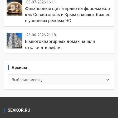
09-07-2026 16:11
Финансовый щит и право на форс-мажор:
как Севастополь и Крым спасают бизнес
в условиях режима ЧС
26-06-2026 21:18
В многоквартирных домах начали
отключать лифты
Архивы
Архивы
SEVKOR.RU