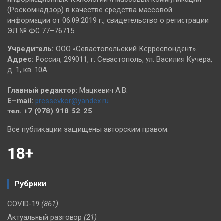
(Роскомнадзор) в качестве средства массовой
информации от 06.09.2019 г., свидетельство о регистрации
ЭЛ № ФС 77–76715
Учредитель:
ООО «Севастопольский Корреспондент».
Адрес:
Россия, 299011, г. Севастополь, ул. Василия Кучера,
д. 1, кв. 10А
Главный редактор:
Мацкевич А.В.
E–mail:
pressevkor@yandex.ru
тел. +7 (978) 918-52-25
Все публикации защищены авторским правом.
18+
Рубрики
COVID-19
(861)
Актуальный разговор
(21)