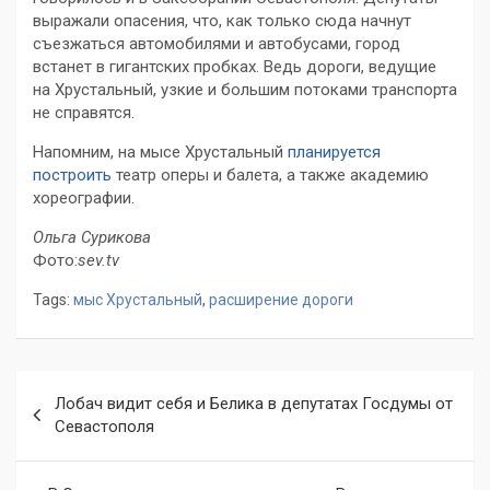
выражали опасения, что, как только сюда начнут
съезжаться автомобилями и автобусами, город
встанет в гигантских пробках. Ведь дороги, ведущие
на Хрустальный, узкие и большим потоками транспорта
не справятся.
Напомним, на мысе Хрустальный
планируется
построить
театр оперы и балета, а также академию
хореографии.
Ольга Сурикова
Фото:
sev.tv
Tags:
мыс Хрустальный
,
расширение дороги
Навигация
Лобач видит себя и Белика в депутатах Госдумы от
по
Севастополя
записям