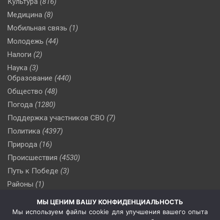
Культура
(816)
Медицина
(8)
Мобильная связь
(1)
Молодежь
(44)
Налоги
(2)
Наука
(3)
Образование
(440)
Общество
(48)
Погода
(1280)
Поддержка участников СВО
(7)
Политика
(4397)
Природа
(16)
Происшествия
(4530)
Путь к Победе
(3)
Районы
(1)
Россия
(510)
МЫ ЦЕНИМ ВАШУ КОНФИДЕНЦИАЛЬНОСТЬ
Сельское хозяйство
(3)
Мы используем файлы cookie для улучшения вашего опыта