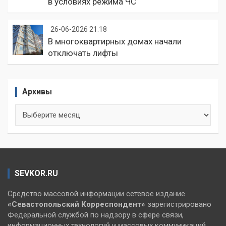
в условиях режима ЧС
26-06-2026 21:18
В многоквартирных домах начали
отключать лифты
Архивы
Архивы
SEVKOR.RU
Средство массовой информации сетевое издание
«Севастопольский
Корреспондент»
зарегистрировано
Федеральной службой по надзору в сфере связи,
информационных технологий и массовых коммуникаций