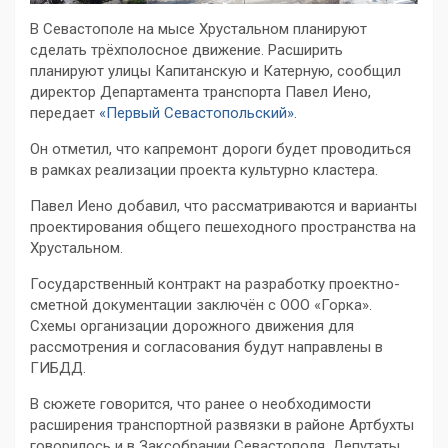
В Севастополе на мысе Хрустальном планируют
сделать трёхполосное движение. Расширить
планируют улицы Капитанскую и Катерную, сообщил
директор Департамента транспорта Павел Иено,
передает
«Первый Севастопольский»
.
Он отметил, что капремонт дороги будет проводиться
в рамках реализации проекта культурно кластера.
Павел Иено добавил, что рассматриваются и варианты
проектирования общего пешеходного пространства на
Хрустальном.
Государственный контракт на разработку проектно-
сметной документации заключён с ООО «Горка».
Схемы организации дорожного движения для
рассмотрения и согласования будут направлены в
ГИБДД.
В сюжете говорится, что ранее о необходимости
расширения транспортной развязки в районе Артбухты
говорилось и в Заксобрании Севастополя. Депутаты