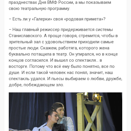
празднествах Дня ВМФ России, а мы показываем
свою театральную программу.
– Есть ли у «Галерки» своя «родовая примета»?
– Наш главный режиссер придерживается системы
Станиславского. А проще говоря, стремится, чтобы в
зрительный зал с удовольствием приходили самые
простые люди. Скажем, работяга, которого жена
буквально потащила в театр. Он упирался, но в конце
концов согласился. И вышел со спектакля… в
восторге. Потому что всё ему было понятно, все по
душе. И если такой человек нас понял, значит, наш
спектакль удался. И пьесы выбираем о любви, дружбе,
добре, побеждающем зло.