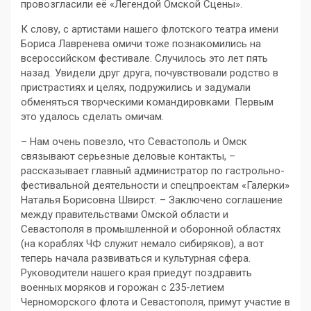
провозгласили её «Легендой Омской Сцены».
К слову, с артистами нашего флотского театра имени
Бориса Лавренева омичи тоже познакомились на
всероссийском фестивале. Случилось это лет пять
назад. Увидели друг друга, почувствовали родство в
пристрастиях и целях, подружились и задумали
обменяться творческими командировками. Первым
это удалось сделать омичам.
– Нам очень повезло, что Севастополь и Омск
связывают серьезные деловые контакты, –
рассказывает главный администратор по гастрольно-
фестивальной деятельности и спецпроектам «Галерки»
Наталья Борисовна Швирст. – Заключено соглашение
между правительствами Омской области и
Севастополя в промышленной и оборонной областях
(на кораблях ЧФ служит немало сибиряков), а вот
теперь начала развиваться и культурная сфера.
Руководители нашего края приедут поздравить
военных моряков и горожан с 235-летием
Черноморского флота и Севастополя, примут участие в