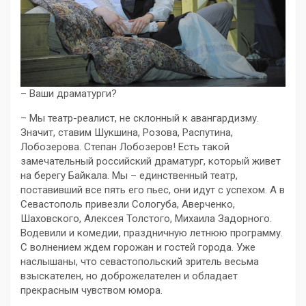
– Ваши драматурги?
– Мы театр-реалист, не склонный к авангардизму.
Значит, ставим Шукшина, Розова, Распутина,
Лобозерова. Степан Лобозеров! Есть такой
замечательный российский драматург, который живет
на берегу Байкала. Мы – единственный театр,
поставивший все пять его пьес, они идут с успехом. А в
Севастополь привезли Сологуба, Аверченко,
Шаховского, Алексея Толстого, Михаила Задорного.
Водевили и комедии, праздничную летнюю программу.
С волнением ждем горожан и гостей города. Уже
наслышаны, что севастопольский зритель весьма
взыскателен, но доброжелателен и обладает
прекрасным чувством юмора.