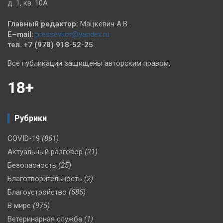
д. 1, кв. 10А
Главный редактор:
Мацкевич А.В.
E–mail:
pressevkor@yandex.ru
тел. +7 (978) 918-52-25
Все публикации защищены авторским правом.
18+
Рубрики
COVID-19
(861)
Актуальный разговор
(21)
Безопасность
(25)
Благотворительность
(2)
Благоустройство
(686)
В мире
(975)
Ветеринарная служба
(1)