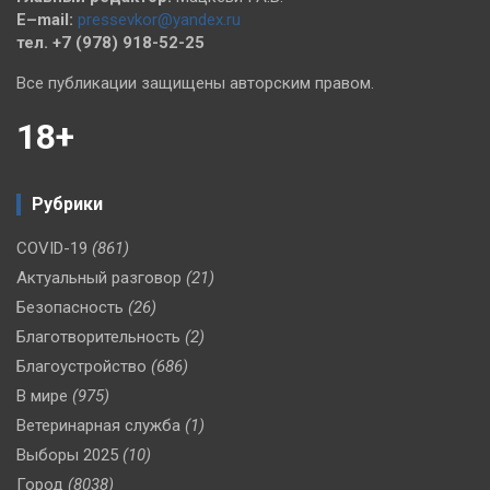
E–mail:
pressevkor@yandex.ru
тел. +7 (978) 918-52-25
Все публикации защищены авторским правом.
18+
Рубрики
COVID-19
(861)
Актуальный разговор
(21)
Безопасность
(26)
Благотворительность
(2)
Благоустройство
(686)
В мире
(975)
Ветеринарная служба
(1)
Выборы 2025
(10)
Город
(8038)