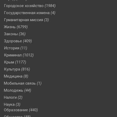
Городское хозяйство
(1984)
Государственная измена
(4)
Гуманитарная миссия
(3)
Жизнь
(6799)
Законы
(36)
Здоровье
(409)
История
(11)
Криминал
(1012)
Крым
(1177)
Культура
(816)
Медицина
(8)
Мобильная связь
(1)
Молодежь
(44)
Налоги
(2)
Наука
(3)
Образование
(440)
Общество
(48)