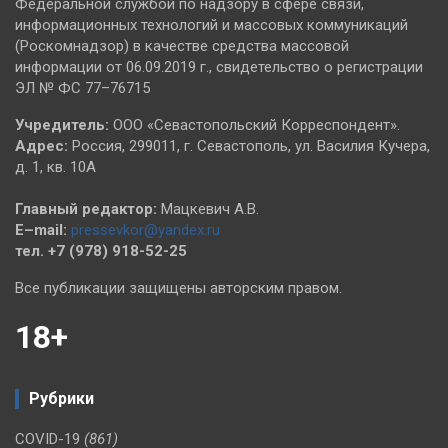
Федеральной службой по надзору в сфере связи,
информационных технологий и массовых коммуникаций
(Роскомнадзор) в качестве средства массовой
информации от 06.09.2019 г., свидетельство о регистрации
ЭЛ № ФС 77–76715
Учредитель:
ООО «Севастопольский Корреспондент».
Адрес:
Россия, 299011, г. Севастополь, ул. Василия Кучера,
д. 1, кв. 10А
Главный редактор:
Мацкевич А.В.
E–mail:
pressevkor@yandex.ru
тел. +7 (978) 918-52-25
Все публикации защищены авторским правом.
18+
Рубрики
COVID-19
(861)