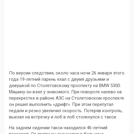
По версии следствия, около часа ночи 26 января этого
года 19-летний парень ехал с двумя друзьями и
девушкой по Столетовскому проспекту на BMW 530D.
Машину он взял у знакомого. При повороте налево на
перекрестке в районе АЗС на Столетовском проспекте
он решил выполнить «дрифт». При этом перепутал
педали и резко увеличил скорость. Потеряв контроль,
выехал на встречку и лоб в лоб столкнулся с такси.
На заднем сидении такси находился 46-летний