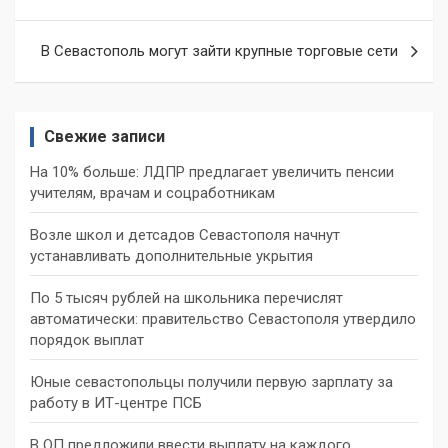
по
записям
В Севастополь могут зайти крупные торговые сети
Свежие записи
На 10% больше: ЛДПР предлагает увеличить пенсии
учителям, врачам и соцработникам
Возле школ и детсадов Севастополя начнут
устанавливать дополнительные укрытия
По 5 тысяч рублей на школьника перечислят
автоматически: правительство Севастополя утвердило
порядок выплат
Юные севастопольцы получили первую зарплату за
работу в ИТ-центре ПСБ
В ОП предложили ввести выплату на каждого