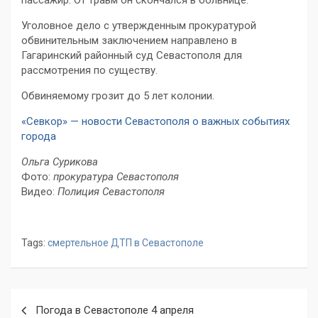
пассажир. От травм он скончался в больнице.
Уголовное дело с утвержденным прокуратурой
обвинительным заключением направлено в
Гагаринский районный суд Севастополя для
рассмотрения по существу.
Обвиняемому грозит до 5 лет колонии.
«Севкор» — новости Севастополя о важных событиях
города
Ольга Сурикова
Фото:
прокуратура Севастополя
Видео:
Полиция Севастополя
Tags:
смертельное ДТП в Севастополе
Навигация
Погода в Севастополе 4 апреля