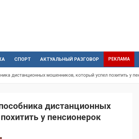
КА
СПОРТ
АКТУАЛЬНЫЙ РАЗГОВОР
РЕКЛАМА
ника дистанционных мошенников, который успел похитить у пе
 пособника дистанционных
похитить у пенсионерок