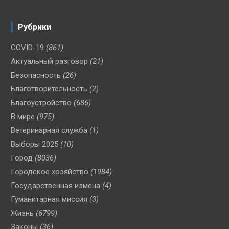
Рубрики
COVID-19
(861)
Актуальный разговор
(21)
Безопасность
(26)
Благотворительность
(2)
Благоустройство
(686)
В мире
(975)
Ветеринарная служба
(1)
Выборы 2025
(10)
Город
(8036)
Городское хозяйство
(1984)
Государственная измена
(4)
Гуманитарная миссия
(3)
Жизнь
(6799)
Законы
(36)