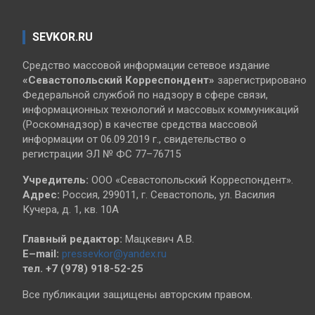
SEVKOR.RU
Средство массовой информации сетевое издание
«Севастопольский
Корреспондент»
зарегистрировано
Федеральной службой по надзору в сфере связи,
информационных технологий и массовых коммуникаций
(Роскомнадзор) в качестве средства массовой
информации от 06.09.2019 г., свидетельство о
регистрации ЭЛ № ФС 77–76715
Учредитель:
ООО «Севастопольский Корреспондент».
Адрес:
Россия, 299011, г. Севастополь, ул. Василия
Кучера, д. 1, кв. 10А
Главный редактор:
Мацкевич А.В.
E–mail:
pressevkor@yandex.ru
тел. +7 (978) 918-52-25
Все публикации защищены авторским правом.