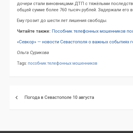
дочери стали виновницами ДТП с тяжёлыми последств
общей сумме более 760 тысяч рублей. Задержали его в
Ему грозит до шести лет лишения свободы.
Читайте также:
Пособник телефонных мошенников похи
«Севкор» — новости Севастополя о важных событиях 
Ольга Сурикова
Tags:
пособник телефонных мошенников
Навигация
Погода в Севастополе 10 августа
по
записям