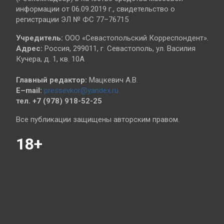
информации от 06.09.2019 г., свидетельство о
регистрации ЭЛ № ФС 77–76715
Учредитель:
ООО «Севастопольский Корреспондент».
Адрес:
Россия, 299011, г. Севастополь, ул. Василия
Кучера, д. 1, кв. 10А
Главный редактор:
Мацкевич А.В.
E–mail:
pressevkor@yandex.ru
тел. +7 (978) 918-52-25
Все публикации защищены авторским правом.
18+