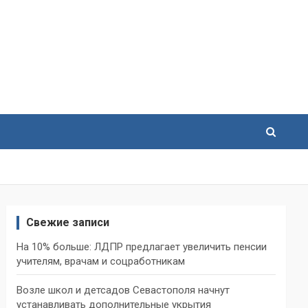
Свежие записи
На 10% больше: ЛДПР предлагает увеличить пенсии
учителям, врачам и соцработникам
Возле школ и детсадов Севастополя начнут
устанавливать дополнительные укрытия