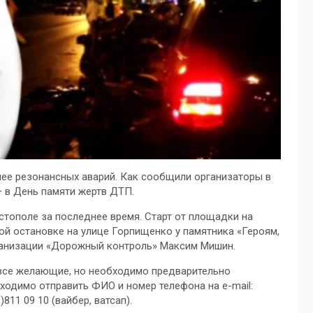
лее резонансных аварий. Как сообщили организаторы в
– в День памяти жертв ДТП.
тополе за последнее время. Старт от площадки на
ой остановке на улице Горпищенко у памятника «Героям,
ганизации «Дорожный контроль» Максим Мишин.
е все желающие, но необходимо предварительно
ходимо отправить ФИО и номер телефона на e-mail:
811 09 10 (вайбер, ватсап).