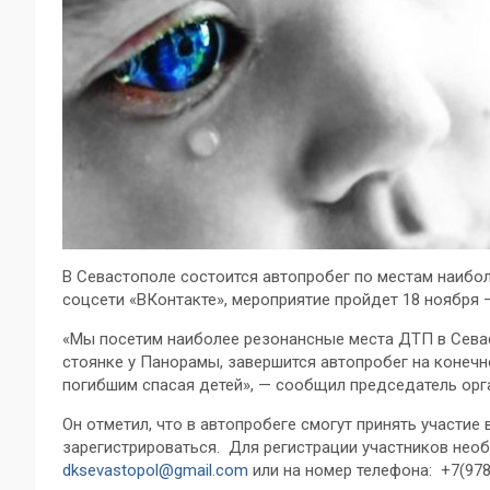
В Севастополе состоится автопробег по местам наибо
соцсети «ВКонтакте», мероприятие пройдет 18 ноября 
«Мы посетим наиболее резонансные места ДТП в Севас
стоянке у Панорамы, завершится автопробег на конечн
погибшим спасая детей», — сообщил председатель ор
Он отметил, что в автопробеге смогут принять участи
зарегистрироваться. Для регистрации участников необ
dksevastopol@gmail.com
или на номер телефона: +7(978)