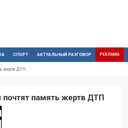
КА
СПОРТ
АКТУАЛЬНЫЙ РАЗГОВОР
РЕКЛАМА
ть жертв ДТП
м почтят память жертв ДТП