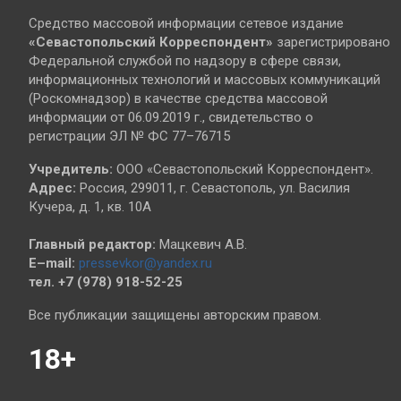
Средство массовой информации сетевое издание
«Севастопольский
Корреспондент»
зарегистрировано
Федеральной службой по надзору в сфере связи,
информационных технологий и массовых коммуникаций
(Роскомнадзор) в качестве средства массовой
информации от 06.09.2019 г., свидетельство о
регистрации ЭЛ № ФС 77–76715
Учредитель:
ООО «Севастопольский Корреспондент».
Адрес:
Россия, 299011, г. Севастополь, ул. Василия
Кучера, д. 1, кв. 10А
Главный редактор:
Мацкевич А.В.
E–mail:
pressevkor@yandex.ru
тел. +7 (978) 918-52-25
Все публикации защищены авторским правом.
18+