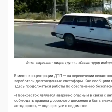
Фото: скриншот видео группы «Севавтодор инфор
В месте концентрации ДТП — на пересечении севастоп
заработали долгожданные светофоры. Как сообщили в 
здесь продолжаться работы по обеспечению безопас
«Перекресток является аварийно опасным в связи с и
соблюдать правила дорожного движения и быть внима
автодороги», — подчеркнули в ведомстве.