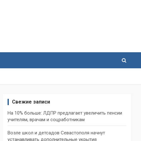
Свежие записи
На 10% больше: ЛДПР предлагает увеличить пенсии
учителям, врачам и соцработникам
Возле школ и детсадов Севастополя начнут
устанавливать дополнительные укрытия