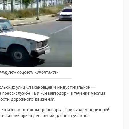
мирует» соцсети «ВКонтакте»
ольских улиц Стахановцев и Индустриальной —
пресс-службе ГБУ «Севавтодор», в течение месяца
ности дорожного движения.
нтенсивным потоком транспорта. Призываем водителей
тельными при пересечении данного участка