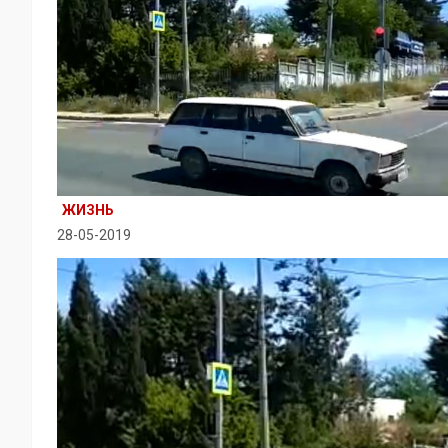
ЖИЗНЬ
28-05-2019