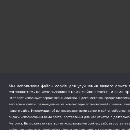
Мы используем файлы cookie для улучшения вашего опыта п
соглашаетесь на использование нами файлов cookie, и вами 
Этот сайт использует сервис веб-аналитики Яндекс Метрика, предоставляемы
текстовые файлы, размещаемые на компьютере пользователей с целью анали
нашего сайта. Информация об использовании вами данного сайта, собранная 
оценки использования вами сайта, составления для нас отчетов о деятельн
Метрика.
Вы можете отказаться от использования cookies, выбрав соответс
работу некоторых функций сайта. Используя этот сайт, вы соглашаетесь на о