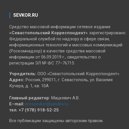
SEVKOR.RU
Средство массовой информации сетевое издание
«Севастопольский
Корреспондент»
зарегистрировано
Федеральной службой по надзору в сфере связи,
информационных технологий и массовых коммуникаций
(Роскомнадзор) в качестве средства массовой
информации от 06.09.2019 г., свидетельство о
регистрации ЭЛ № ФС 77–76715
Учредитель:
ООО «Севастопольский Корреспондент».
Адрес:
Россия, 299011, г. Севастополь, ул. Василия
Кучера, д. 1, кв. 10А
Главный редактор:
Мацкевич А.В.
E–mail:
pressevkor@yandex.ru
тел. +7 (978) 918-52-25
Все публикации защищены авторским правом.