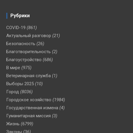
Рубрики
COVID-19
(861)
Актуальный разговор
(21)
Безопасность
(26)
Благотворительность
(2)
Благоустройство
(686)
В мире
(975)
Ветеринарная служба
(1)
Выборы 2025
(10)
Город
(8036)
Городское хозяйство
(1984)
Государственная измена
(4)
Гуманитарная миссия
(3)
Жизнь
(6799)
Законы
(36)