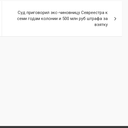
Суд приговорил экс-чиновницу Севреестра к
семи годам колонии и 500 млн руб штрафа за
взятку