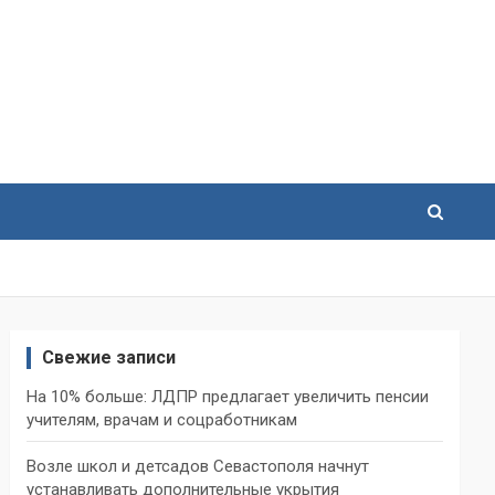
Свежие записи
На 10% больше: ЛДПР предлагает увеличить пенсии
учителям, врачам и соцработникам
Возле школ и детсадов Севастополя начнут
устанавливать дополнительные укрытия