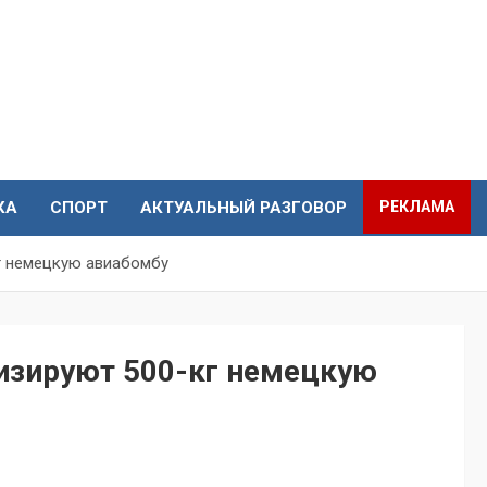
КА
СПОРТ
АКТУАЛЬНЫЙ РАЗГОВОР
РЕКЛАМА
г немецкую авиабомбу
лизируют 500-кг немецкую