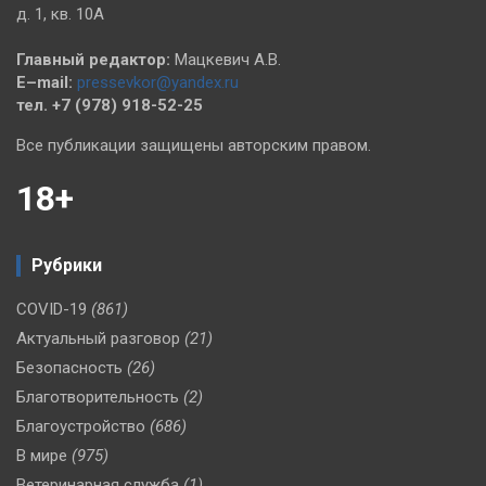
д. 1, кв. 10А
Главный редактор:
Мацкевич А.В.
E–mail:
pressevkor@yandex.ru
тел. +7 (978) 918-52-25
Все публикации защищены авторским правом.
18+
Рубрики
COVID-19
(861)
Актуальный разговор
(21)
Безопасность
(26)
Благотворительность
(2)
Благоустройство
(686)
В мире
(975)
Ветеринарная служба
(1)