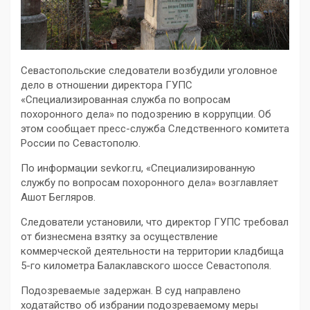
Севастопольские следователи возбудили уголовное
дело в отношении директора ГУПС
«Специализированная служба по вопросам
похоронного дела» по подозрению в коррупции. Об
этом сообщает пресс-служба Следственного комитета
России по Севастополю.
По информации sevkor.ru, «Специализированную
службу по вопросам похоронного дела» возглавляет
Ашот Бегляров.
Следователи установили, что директор ГУПС требовал
от бизнесмена взятку за осуществление
коммерческой деятельности на территории кладбища
5-го километра Балаклавского шоссе Севастополя.
Подозреваемые задержан. В суд направлено
ходатайство об избрании подозреваемому меры