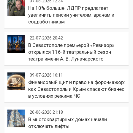
07-08-2026 12:34
На 10% больше: ЛДПР предлагает
увеличить пенсии учителям, врачам и
соцработникам
22-07-2026 20:42
В Севастополе премьерой «Ревизор»
открылся 116-й театральный сезон
театра имени А. В. Луначарского
09-07-2026 16:11
Финансовый щит и право на форс-мажор:
как Севастополь и Крым спасают бизнес
в условиях режима ЧС
26-06-2026 21:18
В многоквартирных домах начали
отключать лифты