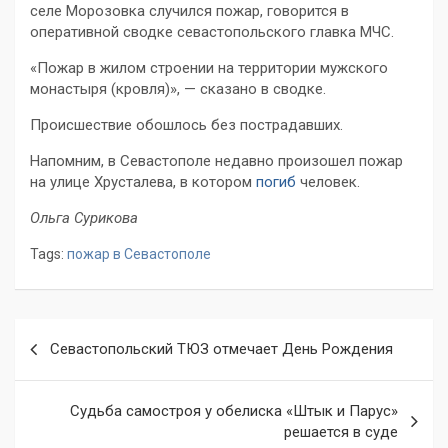
селе Морозовка случился пожар, говорится в
оперативной сводке севастопольского главка МЧС.
«Пожар в жилом строении на территории мужского
монастыря (кровля)», — сказано в сводке.
Происшествие обошлось без пострадавших.
Напомним, в Севастополе недавно произошел пожар
на улице Хрусталева, в котором
погиб
человек.
Ольга Сурикова
Tags:
пожар в Севастополе
Навигация
Севастопольский ТЮЗ отмечает День Рождения
по
записям
Судьба самостроя у обелиска «Штык и Парус»
решается в суде