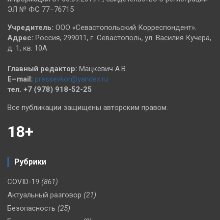
ЭЛ № ФС 77–76715
Учредитель:
ООО «Севастопольский Корреспондент».
Адрес:
Россия, 299011, г. Севастополь, ул. Василия Кучера,
д. 1, кв. 10А
Главный редактор:
Мацкевич А.В.
E–mail:
pressevkor@yandex.ru
тел. +7 (978) 918-52-25
Все публикации защищены авторским правом.
18+
Рубрики
COVID-19
(861)
Актуальный разговор
(21)
Безопасность
(25)