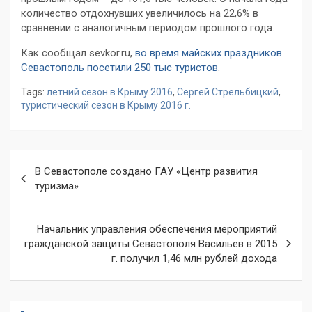
количество отдохнувших увеличилось на 22,6% в
сравнении с аналогичным периодом прошлого года.
Как сообщал sevkor.ru,
во время майских праздников
Севастополь посетили 250 тыс туристов
.
Tags:
летний сезон в Крыму 2016
,
Сергей Стрельбицкий
,
туристический сезон в Крыму 2016 г.
Навигация
В Севастополе создано ГАУ «Центр развития
по
туризма»
записям
Начальник управления обеспечения мероприятий
гражданской защиты Севастополя Васильев в 2015
г. получил 1,46 млн рублей дохода