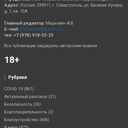
Адрес:
Россия, 299011, г. Севастополь, ул. Василия Кучера,
д. 1, кв. 10А
Главный редактор:
Мацкевич А.В.
E–mail:
pressevkor@yandex.ru
тел. +7 (978) 918-52-25
Все публикации защищены авторским правом.
18+
Рубрики
COVID-19
(861)
Актуальный разговор
(21)
Безопасность
(26)
Благотворительность
(2)
Благоустройство
(686)
В мире
(975)