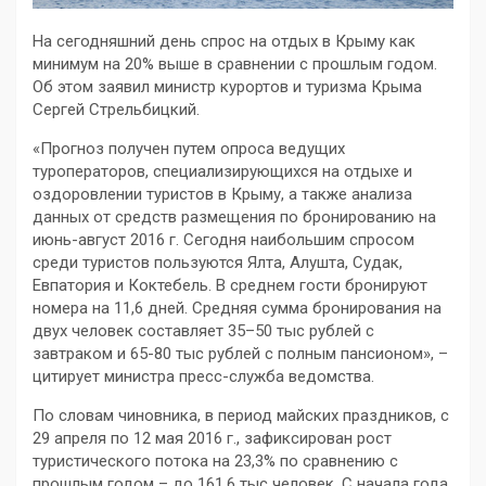
На сегодняшний день спрос на отдых в Крыму как
минимум на 20% выше в сравнении с прошлым годом.
Об этом заявил министр курортов и туризма Крыма
Сергей Стрельбицкий.
«Прогноз получен путем опроса ведущих
туроператоров, специализирующихся на отдыхе и
оздоровлении туристов в Крыму, а также анализа
данных от средств размещения по бронированию на
июнь-август 2016 г. Сегодня наибольшим спросом
среди туристов пользуются Ялта, Алушта, Судак,
Евпатория и Коктебель. В среднем гости бронируют
номера на 11,6 дней. Средняя сумма бронирования на
двух человек составляет 35–50 тыс рублей с
завтраком и 65-80 тыс рублей с полным пансионом», –
цитирует министра пресс-служба ведомства.
По словам чиновника, в период майских праздников, с
29 апреля по 12 мая 2016 г., зафиксирован рост
туристического потока на 23,3% по сравнению с
прошлым годом – до 161,6 тыс человек. С начала года