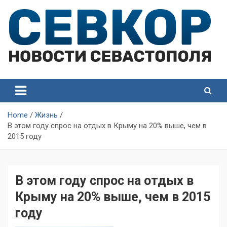
Skip
to
content
СевКор — Самые главные и актуальные новости
СевКор — Новости
Севастополя
Севастополя
Home
Жизнь
В этом году спрос на отдых в Крыму на 20% выше, чем в
2015 году
В этом году спрос на отдых в
Крыму на 20% выше, чем в 2015
году