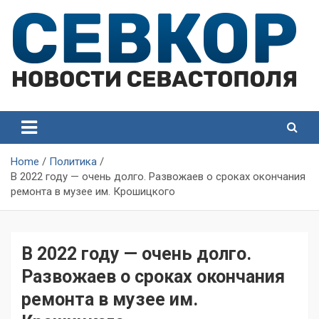
Skip
to
content
СевКор — Самые главные и актуальные новости
СевКор — Новости
Севастополя
Севастополя
Home
Политика
В 2022 году — очень долго. Развожаев о сроках окончания
ремонта в музее им. Крошицкого
В 2022 году — очень долго.
Развожаев о сроках окончания
ремонта в музее им.