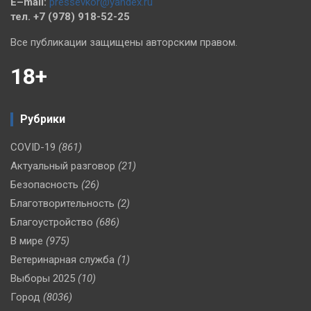
E–mail:
pressevkor@yandex.ru
тел. +7 (978) 918-52-25
Все публикации защищены авторским правом.
18+
Рубрики
COVID-19
(861)
Актуальный разговор
(21)
Безопасность
(26)
Благотворительность
(2)
Благоустройство
(686)
В мире
(975)
Ветеринарная служба
(1)
Выборы 2025
(10)
Город
(8036)