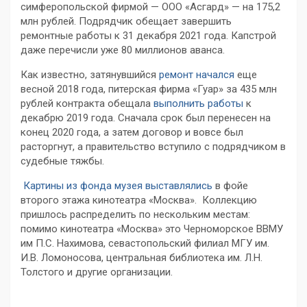
симферопольской фирмой — ООО «Асгард» — на 175,2
млн рублей. Подрядчик обещает завершить
ремонтные работы к 31 декабря 2021 года. Капстрой
даже перечисли уже 80 миллионов аванса.
Как известно, затянувшийся
ремонт начался
еще
весной 2018 года, питерская фирма «Гуар» за 435 млн
рублей контракта обещала
выполнить работы
к
декабрю 2019 года. Сначала срок был перенесен на
конец 2020 года, а затем договор и вовсе был
расторгнут, а правительство вступило с подрядчиком в
судебные тяжбы.
Картины из фонда музея выставлялись
в фойе
второго этажа кинотеатра «Москва». Коллекцию
пришлось распределить по нескольким местам:
помимо кинотеатра «Москва» это Черноморское ВВМУ
им П.С. Нахимова, севастопольский филиал МГУ им.
И.В. Ломоносова, центральная библиотека им. Л.Н.
Толстого и другие организации.