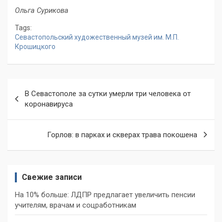
Ольга Сурикова
Tags:
Севастопольский художественный музей им. М.П.
Крошицкого
Навигация
В Севастополе за сутки умерли три человека от
по
коронавируса
записям
Горлов: в парках и скверах трава покошена
Свежие записи
На 10% больше: ЛДПР предлагает увеличить пенсии
учителям, врачам и соцработникам