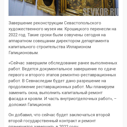
Завершение реконструкции Севастопольского
художественного музея им. Крошицкого перенесли на
2022 год. Такие сроки были озвучены сегодня на
аппаратном совещании директором департамента
капитального строительства Илларионом
Гапиционовым.
«Сейчас завершили обследование ранее выполненных
работ. Ведется документальное завершение по сдаче
первого и второго этапов ремонтно-реставрационных
работ. В Севнаследии будет дано разрешение на
продолжение реставрационных работ. Мы планируем
заменить окна, выполнить капитальный ремонт
фасада и кровли. И часть внутриотделочных работ», –
доложил Гапиционов.
Он добавил, что сейчас будет заключаться второй
второй государственный контракт и ремонт
планируется завершить в 2022 году.