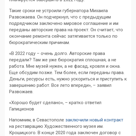
Такие сроки не устроили губернатора Михаила
Развожаева. Он подчеркнул, что с предыдущим
подрядчиком заключено мировое соглашение и им
переданы авторские права на проект. Он считает, что
окончание ремонта сейчас затягивается только по
бюрократическим причинам.
«В 2022 году – очень долго. Авторские права
передали? Там же уже бюрократия сплошная, а не
работа. Мне музей нужен, а не фасад, кровля и окна.
Еще обсудим позже. Тем более, если переданы права.
Деньги, ресурсы есть, нужно ускориться и приступить к
завершению работ. Все лето впереди», – заявил
Развожаев.
«Хорошо будет сделано», – кратко ответил
Гапиционов
Напомним, в Севастополе
заключили новый контракт
на реставрацию Художественного музея им.
Крошицкого. В конце 2020 года заключен договор с