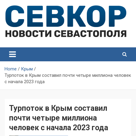
Skip
to
content
СевКор — Самые главные и актуальные новости
СевКор — Новости
Севастополя
Севастополя
Home
Крым
Турпоток в Крым составил почти четыре миллиона человек
с начала 2023 года
Турпоток в Крым составил
почти четыре миллиона
человек с начала 2023 года