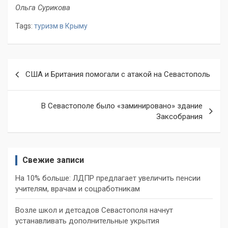
Ольга Сурикова
Tags:
туризм в Крыму
Навигация
США и Британия помогали с атакой на Севастополь
по
записям
В Севастополе было «заминировано» здание
Заксобрания
Свежие записи
На 10% больше: ЛДПР предлагает увеличить пенсии
учителям, врачам и соцработникам
Возле школ и детсадов Севастополя начнут
устанавливать дополнительные укрытия