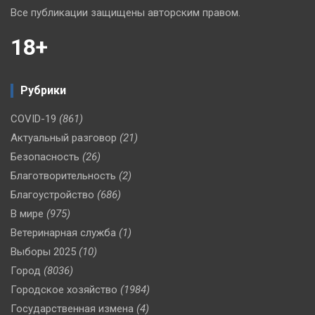
Все публикации защищены авторским правом.
18+
Рубрики
COVID-19
(861)
Актуальный разговор
(21)
Безопасность
(26)
Благотворительность
(2)
Благоустройство
(686)
В мире
(975)
Ветеринарная служба
(1)
Выборы 2025
(10)
Город
(8036)
Городское хозяйство
(1984)
Государственная измена
(4)