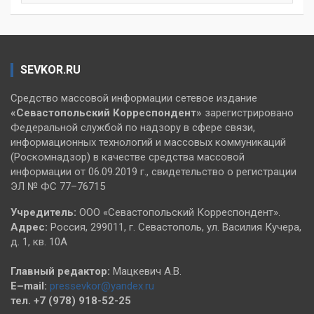
SEVKOR.RU
Средство массовой информации сетевое издание
«Севастопольский
Корреспондент»
зарегистрировано
Федеральной службой по надзору в сфере связи,
информационных технологий и массовых коммуникаций
(Роскомнадзор) в качестве средства массовой
информации от 06.09.2019 г., свидетельство о регистрации
ЭЛ № ФС 77–76715
Учредитель:
ООО «Севастопольский Корреспондент».
Адрес:
Россия, 299011, г. Севастополь, ул. Василия Кучера,
д. 1, кв. 10А
Главный редактор:
Мацкевич А.В.
E–mail:
pressevkor@yandex.ru
тел. +7 (978) 918-52-25