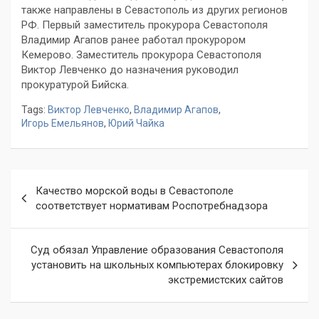
также направлены в Севастополь из других регионов
РФ. Первый заместитель прокурора Севастополя
Владимир Агапов ранее работал прокурором
Кемерово. Заместитель прокурора Севастополя
Виктор Левченко до назначения руководил
прокуратурой Бийска.
Tags:
Виктор Левченко
,
Владимир Агапов
,
Игорь Емельянов
,
Юрий Чайка
Навигация
Качество морской воды в Севастополе
по
соответствует нормативам Роспотребнадзора
записям
Суд обязал Управление образования Севастополя
установить на школьных компьютерах блокировку
экстремистских сайтов