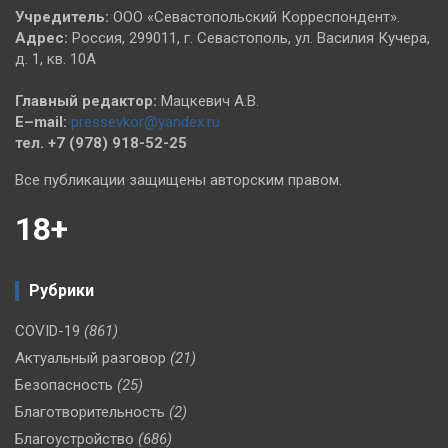
Учредитель:
ООО «Севастопольский Корреспондент».
Адрес:
Россия, 299011, г. Севастополь, ул. Василия Кучера,
д. 1, кв. 10А
Главный редактор:
Мацкевич А.В.
E–mail:
pressevkor@yandex.ru
тел. +7 (978) 918-52-25
Все публикации защищены авторским правом.
18+
Рубрики
COVID-19
(861)
Актуальный разговор
(21)
Безопасность
(25)
Благотворительность
(2)
Благоустройство
(686)