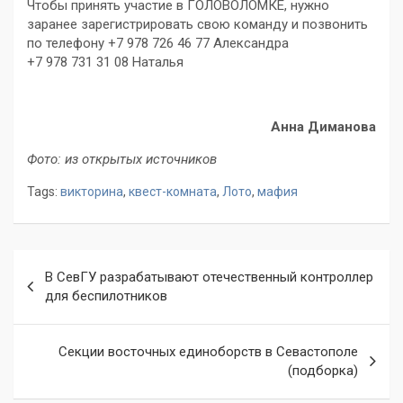
Чтобы принять участие в ГОЛОВОЛОМКЕ, нужно
заранее зарегистрировать свою команду и позвонить
по телефону +7 978 726 46 77 Александра
+7 978 731 31 08 Наталья
Анна Диманова
Фото: из открытых источников
Tags:
викторина
,
квест-комната
,
Лото
,
мафия
Навигация
В СевГУ разрабатывают отечественный контроллер
по
для беспилотников
записям
Секции восточных единоборств в Севастополе
(подборка)