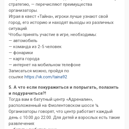
стратегию, — перечисляют преимущества
организаторы.
Играя в квест «Тайна», игроки лучше узнают свой
город, его историю и находят выходы из различных
ситуаций.
Чтобы принять участие в игре, необходимы:
— автомобиль
— команда из 2-5 человек
— фонарики
— карта города
— интернет на мобильном телефоне
Записаться можно, пройдя по
ссылке
https://vk.com/taina92
5. А что если покуражиться и попрыгать, полазить
и подурачиться?!
Тогда вам в батутный центр «Адреналин»,
расположенный на Фиолентовском шоссе ¼.
Организаторы говорят, что центр работает каждый
день с 10.00 до 22.00. Для детей и взрослых есть такие
развлечения: