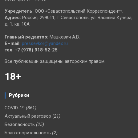
Учредитель:
ООО «Севастопольский Корреспондент».
Адрес:
Россия, 299011, г. Севастополь, ул. Василия Кучера,
д. 1, кв. 10А
Главный редактор:
Мацкевич А.В.
E–mail:
pressevkor@yandex.ru
тел. +7 (978) 918-52-25
Все публикации защищены авторским правом.
18+
Рубрики
COVID-19
(861)
Актуальный разговор
(21)
Безопасность
(25)
Благотворительность
(2)