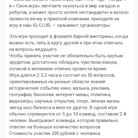
и » Своя игра», мечтаете окунуться в мир загадок и
ребусов, а может просто хотите нестандартно и весело
провести вечер в приятной компании, приходите на
игру в наш IQ-CLUB, — зазывают организаторы.
Эта игра проходит в формате барной викторины, когда
можно есть, пить в кругу друзей и при этом отвечать
на вопросы ведущего.
Чтобы принять участие не обязательно быть крутым
эрудитом, достаточно обладать чувством юмора,
логикой и желанием отлично провести время.
Игра длится 2-2,5 часа и состоит из 50 вопросов,
ориентированных на разные области знаний:
исторические события, кино, музыка, реклама,
география, биология, интернет-мемы, политика,
видеоигры, научные открытия, спорт, личная жизнь
звезд шоу-бизнеса и многое другое. В одной игре
обычно соревнуются от 5 до 10 команд, составом 2-8
человек. Выигрывает команда, которая правильно
ответит на большое количество вопросов.
Стоимость участие 200 рублей с человека.