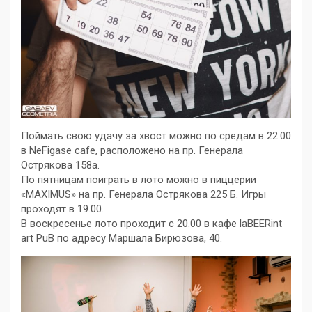
Поймать свою удачу за хвост можно по средам в 22.00
в NeFigase cafe, расположено на пр. Генерала
Острякова 158а.
По пятницам поиграть в лото можно в пиццерии
«МAXIMUS» на пр. Генерала Острякова 225 Б. Игры
проходят в 19.00.
В воскресенье лото проходит с 20.00 в кафе laBEERint
art PuB по адресу Маршала Бирюзова, 40.