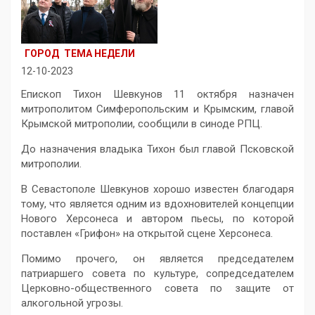
ГОРОД
ТЕМА НЕДЕЛИ
12-10-2023
Епископ Тихон Шевкунов 11 октября назначен
митрополитом Симферопольским и Крымским, главой
Крымской митрополии, сообщили в синоде РПЦ.
До назначения владыка Тихон был главой Псковской
митрополии.
В Севастополе Шевкунов хорошо известен благодаря
тому, что является одним из вдохновителей концепции
Нового Херсонеса и автором пьесы, по которой
поставлен «Грифон» на открытой сцене Херсонеса.
Помимо прочего, он является председателем
патриаршего совета по культуре, сопредседателем
Церковно-общественного совета по защите от
алкогольной угрозы.