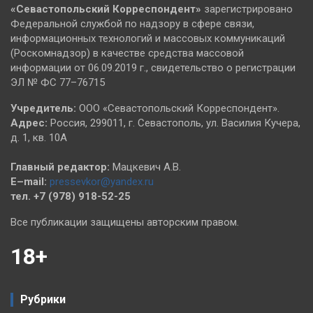
«Севастопольский
Корреспондент»
зарегистрировано
Федеральной службой по надзору в сфере связи,
информационных технологий и массовых коммуникаций
(Роскомнадзор) в качестве средства массовой
информации от 06.09.2019 г., свидетельство о регистрации
ЭЛ № ФС 77–76715
Учредитель:
ООО «Севастопольский Корреспондент».
Адрес:
Россия, 299011, г. Севастополь, ул. Василия Кучера,
д. 1, кв. 10А
Главный редактор:
Мацкевич А.В.
E–mail:
pressevkor@yandex.ru
тел. +7 (978) 918-52-25
Все публикации защищены авторским правом.
18+
Рубрики