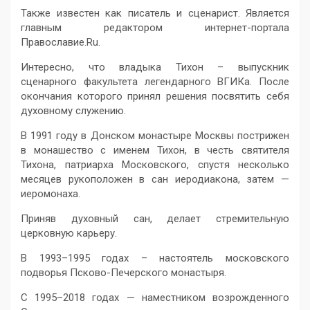
Также известен как писатель и сценарист. Является
главным редактором интернет-портала
Православие.Ru.
Интересно, что владыка Тихон – выпускник
сценарного факультета легендарного ВГИКа. После
окончания которого принял решения посвятить себя
духовному служению.
В 1991 году в Донском монастыре Москвы пострижен
в монашество с именем Тихон, в честь святителя
Тихона, патриарха Московского, спустя несколько
месяцев рукоположен в сан иеродиакона, затем —
иеромонаха.
Приняв духовный сан, делает стремительную
церковную карьеру.
В 1993–1995 годах – настоятель московского
подворья Псково-Печерского монастыря.
С 1995–2018 годах — наместником возрожденного