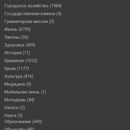
Городское хозяйство
(1984)
Государственная измена
(4)
Гуманитарная миссия
(3)
Жизнь
(6799)
Законы
(36)
Здоровье
(409)
История
(11)
Криминал
(1012)
Крым
(1177)
Культура
(816)
Медицина
(8)
Мобильная связь
(1)
Молодежь
(44)
Налоги
(2)
Наука
(3)
Образование
(440)
Общество
(48)