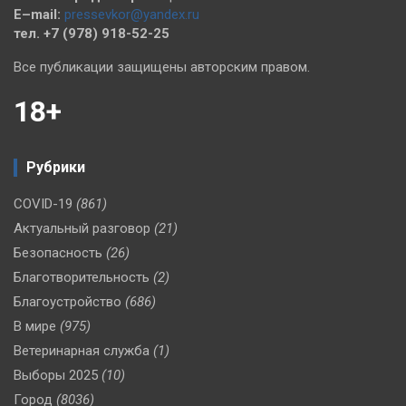
E–mail:
pressevkor@yandex.ru
тел. +7 (978) 918-52-25
Все публикации защищены авторским правом.
18+
Рубрики
COVID-19
(861)
Актуальный разговор
(21)
Безопасность
(26)
Благотворительность
(2)
Благоустройство
(686)
В мире
(975)
Ветеринарная служба
(1)
Выборы 2025
(10)
Город
(8036)