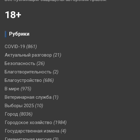
18+
Рубрики
COVID-19
(861)
Актуальный разговор
(21)
Безопасность
(26)
Благотворительность
(2)
Благоустройство
(686)
В мире
(975)
Ветеринарная служба
(1)
Выборы 2025
(10)
Город
(8036)
Городское хозяйство
(1984)
Государственная измена
(4)
Гуманитарная миссия
(3)