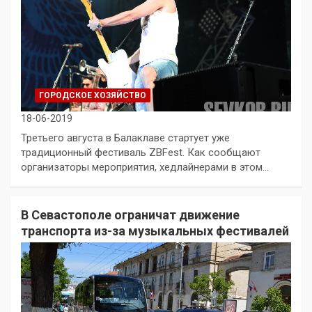
ГОРОДСКОЕ ХОЗЯЙСТВО
18-06-2019
Третьего августа в Балаклаве стартует уже
традиционный фестиваль ZBFest. Как сообщают
организаторы мероприятия, хедлайнерами в этом…
В Севастополе ограничат движение
транспорта из-за музыкальных фестивалей