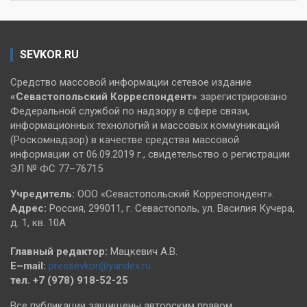
SEVKOR.RU
Средство массовой информации сетевое издание
«Севастопольский
Корреспондент»
зарегистрировано
Федеральной службой по надзору в сфере связи,
информационных технологий и массовых коммуникаций
(Роскомнадзор) в качестве средства массовой
информации от 06.09.2019 г., свидетельство о регистрации
ЭЛ № ФС 77–76715
Учредитель:
ООО «Севастопольский Корреспондент».
Адрес:
Россия, 299011, г. Севастополь, ул. Василия Кучера,
д. 1, кв. 10А
Главный редактор:
Мацкевич А.В.
E–mail:
pressevkor@yandex.ru
тел. +7 (978) 918-52-25
Все публикации защищены авторским правом.