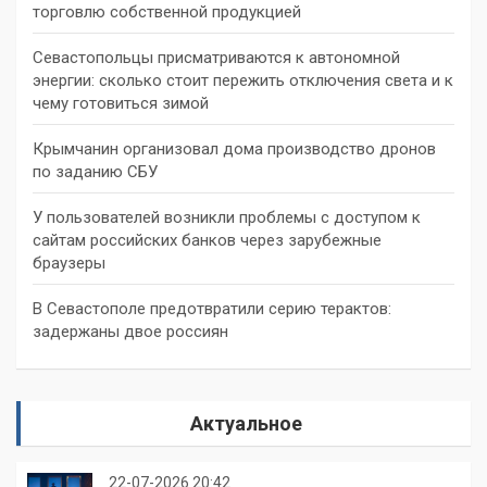
торговлю собственной продукцией
Севастопольцы присматриваются к автономной
энергии: сколько стоит пережить отключения света и к
чему готовиться зимой
Крымчанин организовал дома производство дронов
по заданию СБУ
У пользователей возникли проблемы с доступом к
сайтам российских банков через зарубежные
браузеры
В Севастополе предотвратили серию терактов:
задержаны двое россиян
Актуальное
22-07-2026 20:42