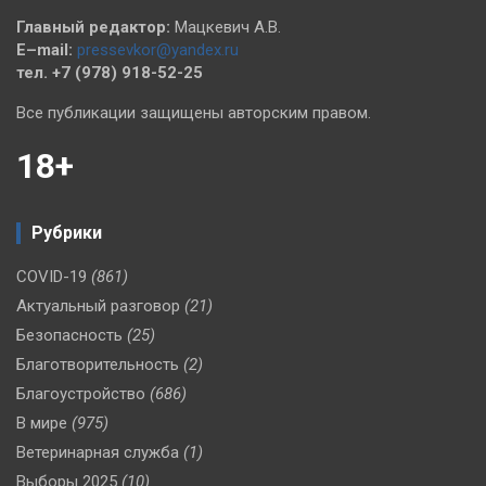
Главный редактор:
Мацкевич А.В.
E–mail:
pressevkor@yandex.ru
тел. +7 (978) 918-52-25
Все публикации защищены авторским правом.
18+
Рубрики
COVID-19
(861)
Актуальный разговор
(21)
Безопасность
(25)
Благотворительность
(2)
Благоустройство
(686)
В мире
(975)
Ветеринарная служба
(1)
Выборы 2025
(10)