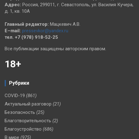
Адрес:
Россия, 299011, г. Севастополь, ул. Василия Кучера,
д. 1, кв. 10А
Главный редактор:
Мацкевич А.В.
E–mail:
pressevkor@yandex.ru
тел. +7 (978) 918-52-25
Все публикации защищены авторским правом.
18+
Рубрики
COVID-19
(861)
Актуальный разговор
(21)
Безопасность
(25)
Благотворительность
(2)
Благоустройство
(686)
В мире
(975)